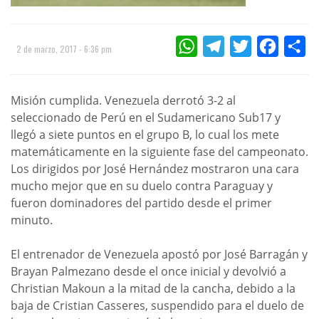
WHATSAPP
TELEGRAM
TWITTER
FACEBOO
CO
2 de marzo, 2017 - 6:36 pm
Misión cumplida. Venezuela derrotó 3-2 al
seleccionado de Perú en el Sudamericano Sub17 y
llegó a siete puntos en el grupo B, lo cual los mete
matemáticamente en la siguiente fase del campeonato.
Los dirigidos por José Hernández mostraron una cara
mucho mejor que en su duelo contra Paraguay y
fueron dominadores del partido desde el primer
minuto.
El entrenador de Venezuela apostó por José Barragán y
Brayan Palmezano desde el once inicial y devolvió a
Christian Makoun a la mitad de la cancha, debido a la
baja de Cristian Casseres, suspendido para el duelo de