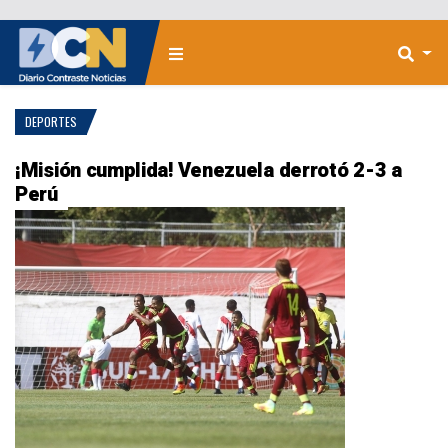
DEPORTES
¡Misión cumplida! Venezuela derrotó 2-3 a
Perú