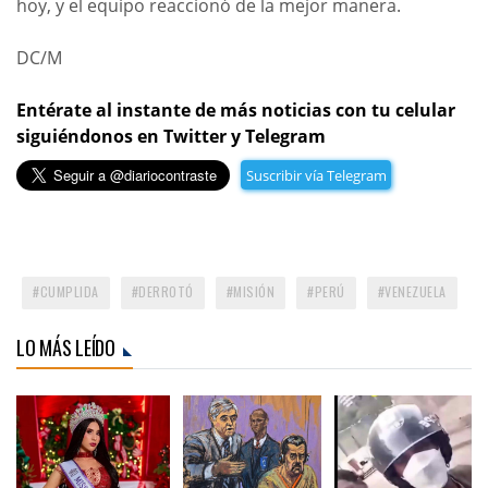
hoy, y el equipo reaccionó de la mejor manera.
DC/M
Entérate al instante de más noticias con tu celular
siguiéndonos en Twitter y Telegram
Suscribir vía Telegram
CUMPLIDA
DERROTÓ
MISIÓN
PERÚ
VENEZUELA
LO MÁS LEÍDO