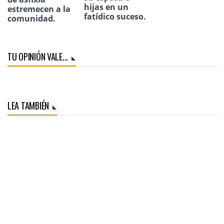
hijas en un
estremecen a la
fatídico suceso.
comunidad.
TU OPINIÓN VALE...
LEA TAMBIÉN