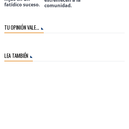
estremecen a la
fatídico suceso.
comunidad.
TU OPINIÓN VALE...
LEA TAMBIÉN