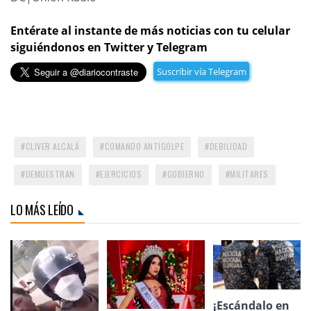
Entérate al instante de más noticias con tu celular
siguiéndonos en Twitter y Telegram
Suscribir vía Telegram
CLIVER ALCALÁ
COMANDO ANTIGOLPE
DEBILIDAD
DEMUESTRAN
EJERCICIOS
GOBIERNO
MILITARES
LO MÁS LEÍDO
¡Escándalo en