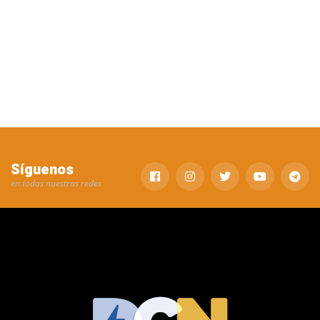
Síguenos
en todas nuestras redes