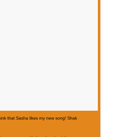
hink that Sasha likes my new song! Shak