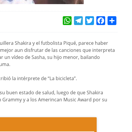
WHATSAPP
TELEGRAM
TWITTER
FACEBOOK
COMPAR
illera Shakira y el futbolista Piqué, parece haber
 mejor aun disfrutar de las canciones que interpreta
ar un vídeo de Sasha, su hijo menor, bailando
luma.
ibió la intérprete de “La bicicleta”.
su buen estado de salud, luego de que Shakira
atin Grammy y a los Amerincan Music Award por su