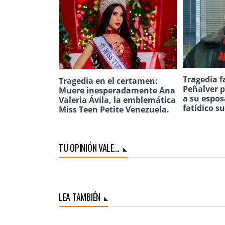
Tragedia f
Tragedia en el certamen:
Peñalver p
Muere inesperadamente Ana
a su espos
Valeria Ávila, la emblemática
fatídico s
Miss Teen Petite Venezuela.
TU OPINIÓN VALE...
LEA TAMBIÉN