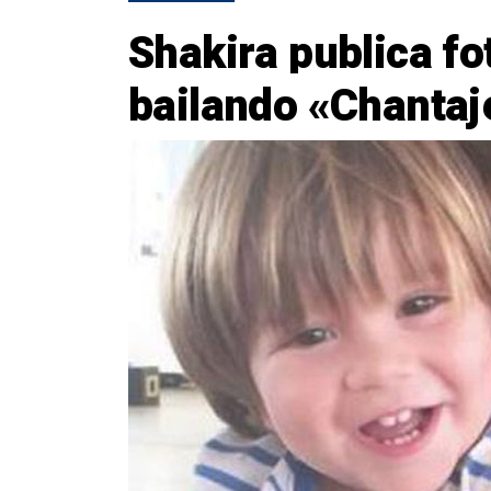
Shakira publica fo
bailando «Chantaj