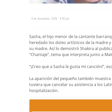
4 de diciembre, 2016 - 4:18 pm
Sasha, el hijo menor de la cantante barranqu
heredado los dotes artísticos de la madre y
su madre. Así lo demostró Shakira al public
“Chantaje”, tema que interpreta junto a Ma
“¡Creo que a Sasha le gusta mi canción!”, escr
La aparición del pequeño también muestra 
tuviera que cancelar su asistencia a los L
hospitalización.