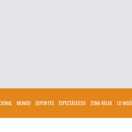
CIONAL
MUNDO
DEPORTES
ESPECTÁCULOS
ZONA RELAX
LO INSÓ