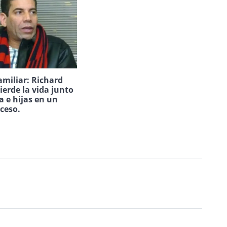
amiliar: Richard
ierde la vida junto
a e hijas en un
uceso.