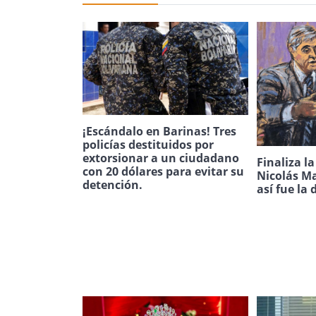
¡Escándalo en Barinas! Tres
policías destituidos por
extorsionar a un ciudadano
Finaliza l
con 20 dólares para evitar su
Nicolás Ma
detención.
así fue la 