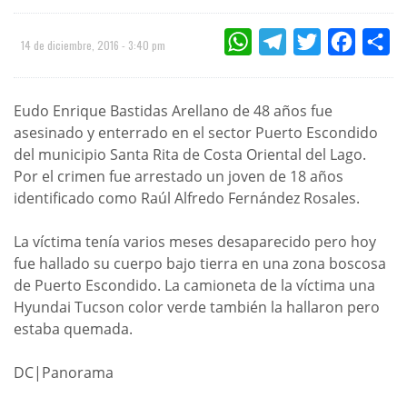
WHATSAPP
TELEGRAM
TWITTER
FACEBOO
CO
14 de diciembre, 2016 - 3:40 pm
Eudo Enrique Bastidas Arellano de 48 años fue
asesinado y enterrado en el sector Puerto Escondido
del municipio Santa Rita de Costa Oriental del Lago.
Por el crimen fue arrestado un joven de 18 años
identificado como Raúl Alfredo Fernández Rosales.
La víctima tenía varios meses desaparecido pero hoy
fue hallado su cuerpo bajo tierra en una zona boscosa
de Puerto Escondido. La camioneta de la víctima una
Hyundai Tucson color verde también la hallaron pero
estaba quemada.
DC|Panorama