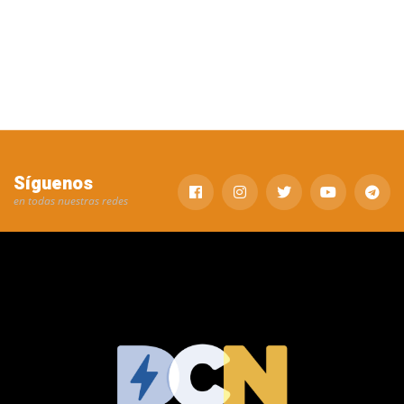
Síguenos
en todas nuestras redes