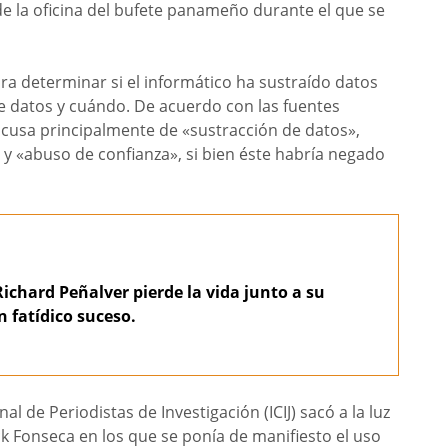
 de la oficina del bufete panameño durante el que se
ra determinar si el informático ha sustraído datos
de datos y cuándo. De acuerdo con las fuentes
 acusa principalmente de «sustracción de datos»,
 y «abuso de confianza», si bien éste habría negado
Richard Peñalver pierde la vida junto a su
n fatídico suceso.
al de Periodistas de Investigación (ICIJ) sacó a la luz
 Fonseca en los que se ponía de manifiesto el uso