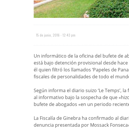
15 de junio, 2016 - 12:43 pm
Un informático de la oficina del bufete d
está bajo detención provisional desde hace
él quien filtró los llamados ‘Papeles de Pan
fiscales de personalidades de todo el mund
Según informa el diario suizo ‘Le Temps’, la
al informativo bajo la sospecha de que «hiz
bufete de abogados «en un periodo reciente
La Fiscalía de Ginebra ha confirmado al dia
denuncia presentada por Mossack Fonseca»,