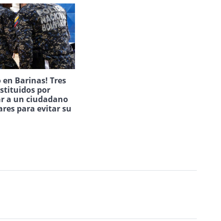
 en Barinas! Tres
estituidos por
ar a un ciudadano
ares para evitar su
.