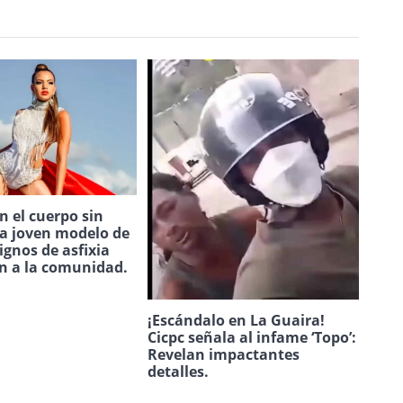
 el cuerpo sin
na joven modelo de
ignos de asfixia
n a la comunidad.
¡Escándalo en La Guaira!
Cicpc señala al infame ‘Topo’:
Revelan impactantes
detalles.