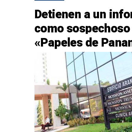
Detienen a un inf
como sospechoso d
«Papeles de Pana