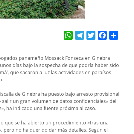
WHATSAPP
TELEGRAM
TWITTER
FACEBOOK
COMPAR
e abogados panameño Mossack Fonseca en Ginebra
 unos días bajo la sospecha de que podría haber sido
amá’, que sacaron a luz las actividades en paraísos
o.
 fiscalía de Ginebra ha puesto bajo arresto provisional
o salir un gran volumen de datos confidenciales» del
», ha indicado una fuente próxima al caso.
rio que se ha abierto un procedimiento «tras una
 pero no ha querido dar más detalles. Según el