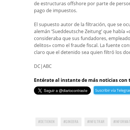
de estructuras offshore por parte de person
pago de impuestos.
El supuesto autor de la filtración, que se ocu
alemán ‘Sueddeutsche Zeitung’ que había 
consideraba que sus fundadores, empleados
delitos» como el fraude fiscal. La fuente c
claro que el detenido sea quien filtró los 
DC|ABC
Entérate al instante de más noticias con 
Suscribir vía Telegr
DETIENEN
GINEBRA
INFILTRAR
INFORMA