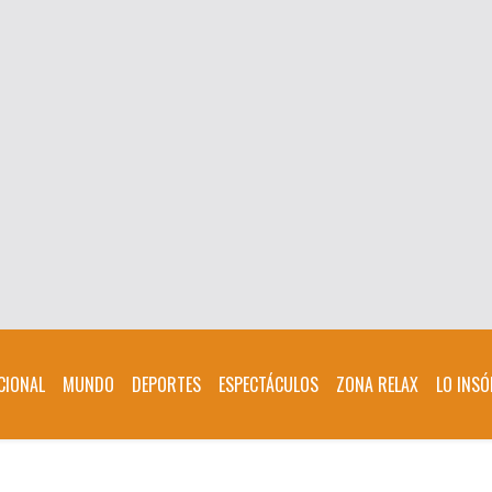
CIONAL
MUNDO
DEPORTES
ESPECTÁCULOS
ZONA RELAX
LO INSÓ