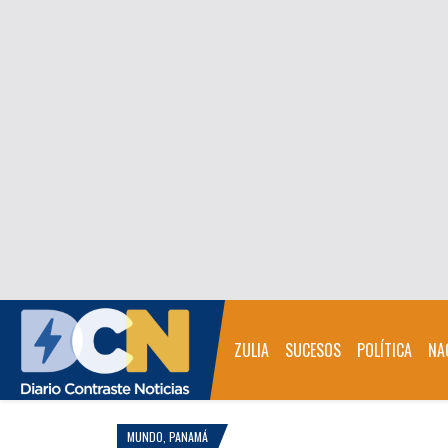
ZULIA
SUCESOS
POLÍTICA
NA
MUNDO
,
PANAMÁ