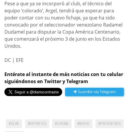
Pese a que ya se incorporó al club, el técnico del
equipo ‘colorado’, Argel, tendrá que esperar para
poder contar con su nuevo fichaje, ya que ha sido
convocado por el seleccionador venezolano Radamel
Dudamel para disputar la Copa América Centenario,
que comenzará el próximo 3 de junio en los Estados
Unidos.
DC | EFE
Entérate al instante de más noticias con tu celular
siguiéndonos en Twitter y Telegram
Suscribir vía Telegram
CLUB
DEPORTES
LUISMA
NUEVO
PRESENTADO