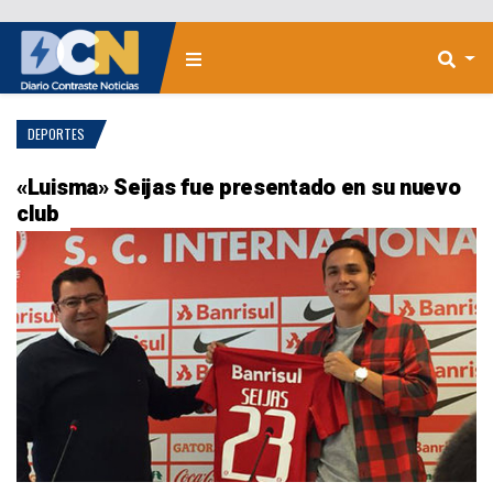
DEPORTES
«Luisma» Seijas fue presentado en su nuevo
club