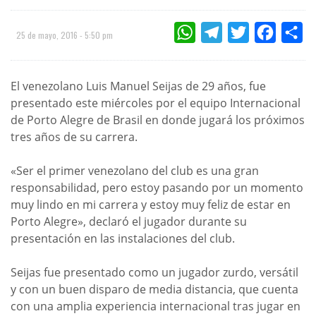
WHATSAPP
TELEGRAM
TWITTER
FACEBOO
CO
25 de mayo, 2016 - 5:50 pm
El venezolano Luis Manuel Seijas de 29 años, fue
presentado este miércoles por el equipo Internacional
de Porto Alegre de Brasil en donde jugará los próximos
tres años de su carrera.
«Ser el primer venezolano del club es una gran
responsabilidad, pero estoy pasando por un momento
muy lindo en mi carrera y estoy muy feliz de estar en
Porto Alegre», declaró el jugador durante su
presentación en las instalaciones del club.
Seijas fue presentado como un jugador zurdo, versátil
y con un buen disparo de media distancia, que cuenta
con una amplia experiencia internacional tras jugar en