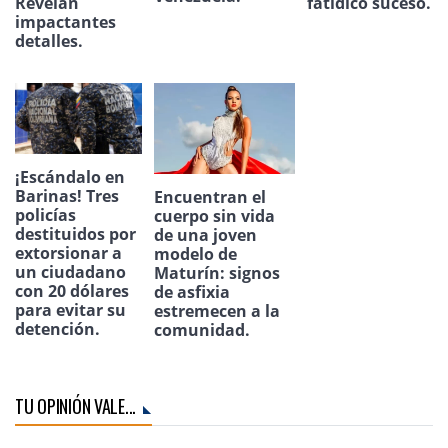
Revelan
fatídico suceso.
impactantes
detalles.
¡Escándalo en
Barinas! Tres
Encuentran el
policías
cuerpo sin vida
destituidos por
de una joven
extorsionar a
modelo de
un ciudadano
Maturín: signos
con 20 dólares
de asfixia
para evitar su
estremecen a la
detención.
comunidad.
TU OPINIÓN VALE...