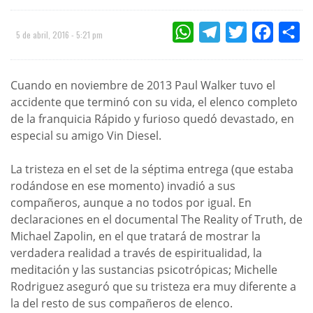
WHATSAPP
TELEGRAM
TWITTER
FACEBOO
CO
5 de abril, 2016 - 5:21 pm
Cuando en noviembre de 2013 Paul Walker tuvo el
accidente que terminó con su vida, el elenco completo
de la franquicia Rápido y furioso quedó devastado, en
especial su amigo Vin Diesel.
La tristeza en el set de la séptima entrega (que estaba
rodándose en ese momento) invadió a sus
compañeros, aunque a no todos por igual. En
declaraciones en el documental The Reality of Truth, de
Michael Zapolin, en el que tratará de mostrar la
verdadera realidad a través de espiritualidad, la
meditación y las sustancias psicotrópicas; Michelle
Rodriguez aseguró que su tristeza era muy diferente a
la del resto de sus compañeros de elenco.