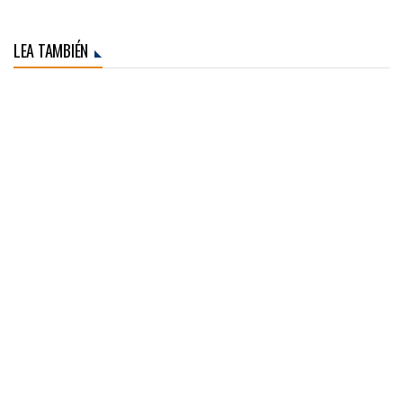
LEA TAMBIÉN