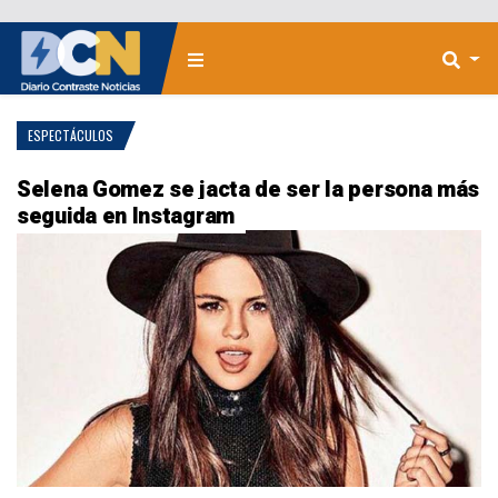
ESPECTÁCULOS
Selena Gomez se jacta de ser la persona más
seguida en Instagram