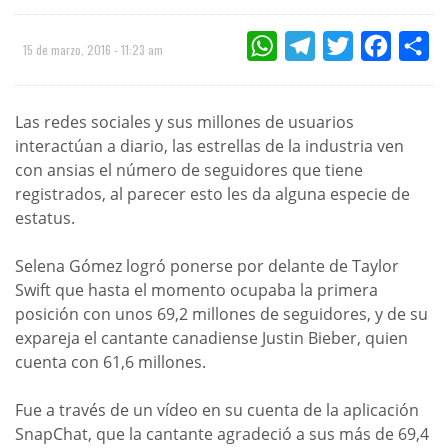
WHATSAPP
TELEGRAM
TWITTER
FACEBOO
CO
15 de marzo, 2016 - 11:23 am
Las redes sociales y sus millones de usuarios
interactúan a diario, las estrellas de la industria ven
con ansias el número de seguidores que tiene
registrados, al parecer esto les da alguna especie de
estatus.
Selena Gómez logró ponerse por delante de Taylor
Swift que hasta el momento ocupaba la primera
posición con unos 69,2 millones de seguidores, y de su
expareja el cantante canadiense Justin Bieber, quien
cuenta con 61,6 millones.
Fue a través de un vídeo en su cuenta de la aplicación
SnapChat, que la cantante agradeció a sus más de 69,4