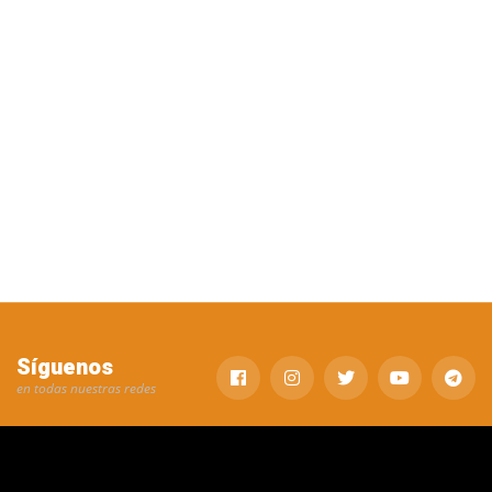
Síguenos
en todas nuestras redes