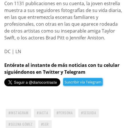
Con 1131 publicaciones en su cuenta, la joven estrella
muestra a sus seguidores fotografías de su vida diaria,
en las que entremezcla escenas familiares y
profesionales, con otras en las que aparece rodeada
de otros artistas como su inseparable amiga Taylor
Swift, o los actores Brad Pitt o Jennifer Aniston.
DC | LN
Entérate al instante de más noticias con tu celular
siguiéndonos en Twitter y Telegram
Suscribir vía Telegram
INSTAGRAM
JACTA
PERSONA
SEGUIDA
SELENA GÓMEZ
SER