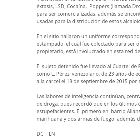
éxtasis, LSD, Cocaína, Poppers (llamada Dro
para ser comercializadas; además se encont
usadas para la distribución de estos alcaloi
En el sitio hallaron un uniforme correspond
estampado, el cual fue colectado para ser ob
propietario, está involucrado en esta red de
El sujeto detenido fue llevado al Cuartel de
como L. Pérez, venezolano, de 23 años de ed
a la cárcel el 18 de septiembre de 2015 por 
Las labores de inteligencia continúan, cent
de droga, pues recordó que en los últimos d
estupefacientes. El primero en barrio Alian
marihuana y dos armas de fuego, además de 
DC | LN