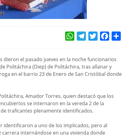
WHATSAPP
TELEGRAM
TWITTER
FACEBOOK
COMPAR
es dieron el pasado jueves en la noche funcionarios
de Politáchira (Diep) de Politáchira, tras allanar y
roga en el barrio 23 de Enero de San Cristóbal donde
 Politáchira, Amador Torres, quien destacó que los
ncubiertos se internaron en la vereda 2 de la
 de traficantes plenamente identificados.
 identificaron a uno de los implicados, pero al
loz carrera internándose en una vivienda donde