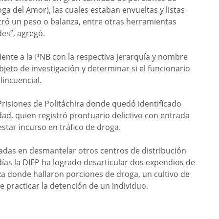
ga del Amor), las cuales estaban envueltas y listas
ró un peso o balanza, entre otras herramientas
des”, agregó.
iente a la PNB con la respectiva jerarquía y nombre
jeto de investigación y determinar si el funcionario
lincuencial.
 Prisiones de Politáchira donde quedó identificado
ad, quien registró prontuario delictivo con entrada
estar incurso en tráfico de droga.
radas en desmantelar otros centros de distribución
ías la DIEP ha logrado desarticular dos expendios de
za donde hallaron porciones de droga, un cultivo de
practicar la detención de un individuo.