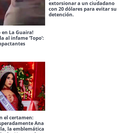
extorsionar a un ciudadano
con 20 dólares para evitar su
detención.
 en La Guaira!
la al infame ‘Topo’:
mpactantes
n el certamen:
speradamente Ana
ila, la emblemática