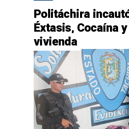
Politáchira incaut
Éxtasis, Cocaína 
vivienda