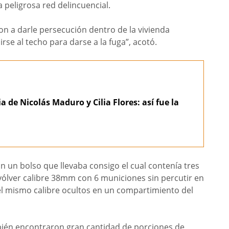
 peligrosa red delincuencial.
ron a darle persecución dentro de la vivienda
se al techo para darse a la fuga”, acotó.
a de Nicolás Maduro y Cilia Flores: así fue la
n un bolso que llevaba consigo el cual contenía tres
vólver calibre 38mm con 6 municiones sin percutir en
el mismo calibre ocultos en un compartimiento del
bién encontraron gran cantidad de porciones de