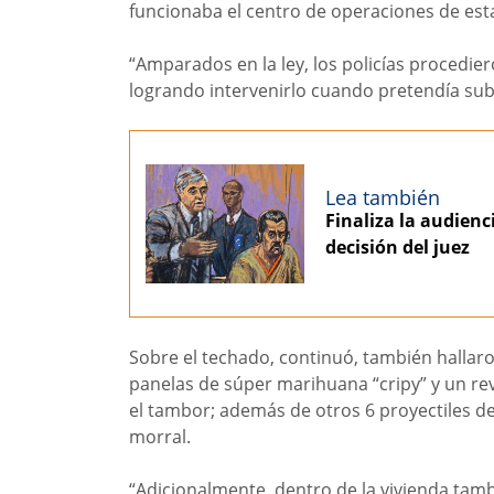
funcionaba el centro de operaciones de esta
“Amparados en la ley, los policías procedie
logrando intervenirlo cuando pretendía subir
Lea también
Finaliza la audienci
decisión del juez
Sobre el techado, continuó, también hallaro
panelas de súper marihuana “cripy” y un re
el tambor; además de otros 6 proyectiles d
morral.
“Adicionalmente, dentro de la vivienda tam