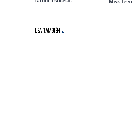
fatídico suceso.
Miss Teen 
LEA TAMBIÉN