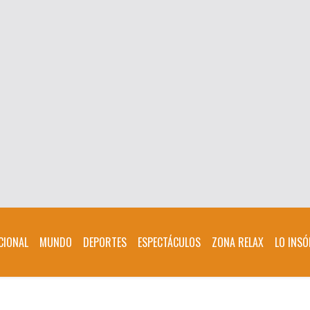
CIONAL
MUNDO
DEPORTES
ESPECTÁCULOS
ZONA RELAX
LO INSÓ