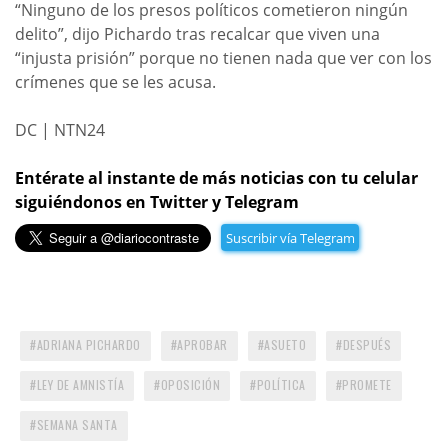
“Ninguno de los presos políticos cometieron ningún
delito”, dijo Pichardo tras recalcar que viven una
“injusta prisión” porque no tienen nada que ver con los
crímenes que se les acusa.
DC | NTN24
Entérate al instante de más noticias con tu celular
siguiéndonos en Twitter y Telegram
Suscribir vía Telegram
ADRIANA PICHARDO
APROBAR
ASUETO
DESPUÉS
LEY DE AMNISTÍA
OPOSICIÓN
POLÍTICA
PROMETE
SEMANA SANTA