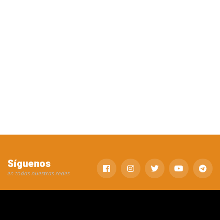
Síguenos
en todas nuestras redes