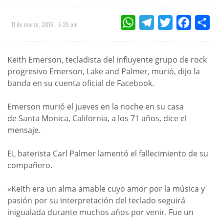
WHATSAPP
TELEGRAM
TWITTER
FACEBOO
CO
11 de marzo, 2016 - 6:25 pm
Keith Emerson, tecladista del influyente grupo de rock
progresivo Emerson, Lake and Palmer, murió, dijo la
banda en su cuenta oficial de Facebook.
Emerson murió el jueves en la noche en su casa
de Santa Monica, California, a los 71 años, dice el
mensaje.
EL baterista Carl Palmer lamentó el fallecimiento de su
compañero.
«Keith era un alma amable cuyo amor por la música y
pasión por su interpretación del teclado seguirá
inigualada durante muchos años por venir. Fue un