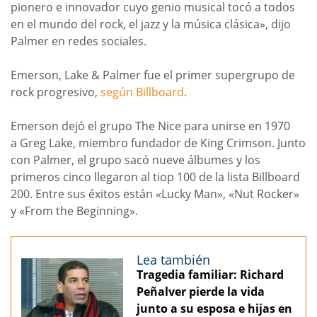
pionero e innovador cuyo genio musical tocó a todos
en el mundo del rock, el jazz y la música clásica», dijo
Palmer en redes sociales.
Emerson, Lake & Palmer fue el primer supergrupo de
rock progresivo,
según Billboard
.
Emerson dejó el grupo The Nice para unirse en 1970
a Greg Lake, miembro fundador de King Crimson. Junto
con Palmer, el grupo sacó nueve álbumes y los
primeros cinco llegaron al tiop 100 de la lista Billboard
200. Entre sus éxitos están «Lucky Man», «Nut Rocker»
y «From the Beginning».
Lea también
Tragedia familiar: Richard
Peñalver pierde la vida
junto a su esposa e hijas en