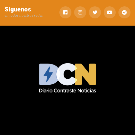
Síguenos
en todas nuestras redes