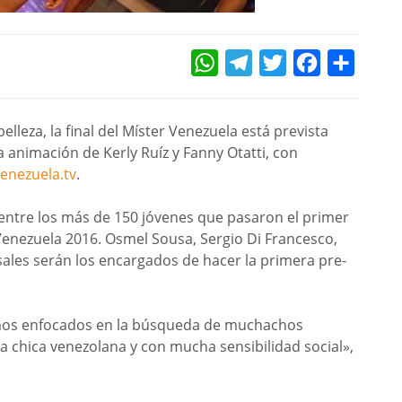
WHATSAPP
TELEGRAM
TWITTER
FACEBOOK
COMPAR
lleza, la final del Míster Venezuela está prevista
a animación de Kerly Ruíz y Fanny Otatti, con
enezuela.tv
.
a entre los más de 150 jóvenes que pasaron el primer
 Venezuela 2016. Osmel Sousa, Sergio Di Francesco,
sales serán los encargados de hacer la primera pre-
amos enfocados en la búsqueda de muchachos
la chica venezolana y con mucha sensibilidad social»,