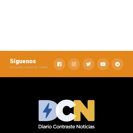
Síguenos
en todas nuestras redes