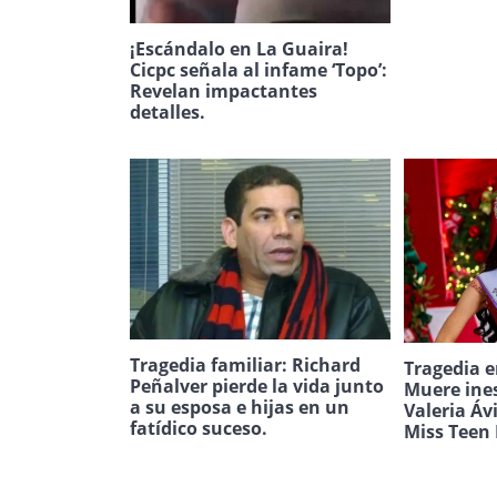
¡Escándalo en La Guaira!
Cicpc señala al infame ‘Topo’:
Revelan impactantes
detalles.
Tragedia familiar: Richard
Tragedia e
Peñalver pierde la vida junto
Muere ine
a su esposa e hijas en un
Valeria Áv
fatídico suceso.
Miss Teen 