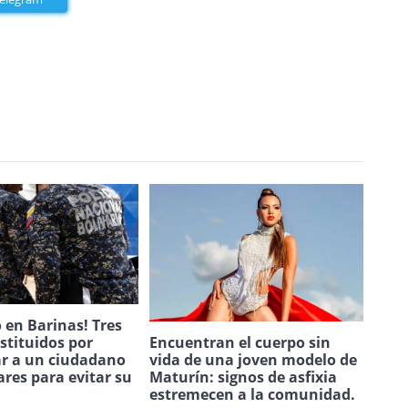
 en Barinas! Tres
estituidos por
Encuentran el cuerpo sin
ar a un ciudadano
vida de una joven modelo de
ares para evitar su
Maturín: signos de asfixia
.
estremecen a la comunidad.