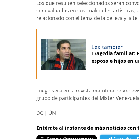
Los que resulten seleccionados serán conv
ser evaluados en sus cualidades artísticas, 
relacionado con el tema de la belleza y la tel
Lea también
Tragedia familiar: 
esposa e hijas en u
Luego será en la revista matutina de Venevis
grupo de participantes del Mister Venezuela
DC | ÚN
Entérate al instante de más noticias con 
Suscribir vía 