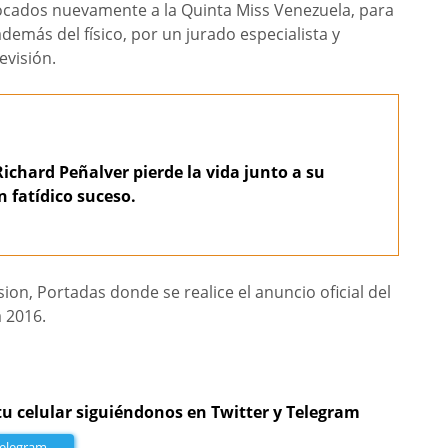
ocados nuevamente a la Quinta Miss Venezuela, para
además del físico, por un jurado especialista y
evisión.
Richard Peñalver pierde la vida junto a su
n fatídico suceso.
ion, Portadas donde se realice el anuncio oficial del
 2016.
tu celular siguiéndonos en Twitter y Telegram
Telegram