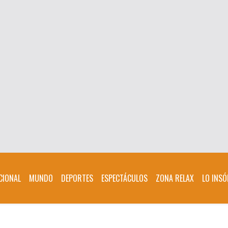
CIONAL
MUNDO
DEPORTES
ESPECTÁCULOS
ZONA RELAX
LO INSÓ