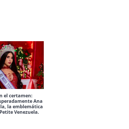
n el certamen:
speradamente Ana
ila, la emblemática
Petite Venezuela.