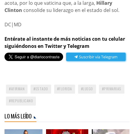
acota, por lo que vaticina que, a la larga,
Hillary
Clinton
consolide su liderazgo en el estado del sol.
DC|MD
Entérate al instante de más noticias con tu celular
siguiéndonos en Twitter y Telegram
Suscribir vía Telegram
AFIRMAN
ESTADO
FLORIDA
LUEGO
PRIMARIAS
REPUBLICANO
LO MÁS LEÍDO