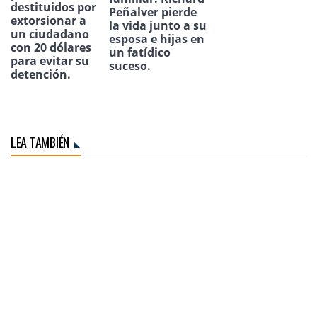
destituidos por
Peñalver pierde
extorsionar a
la vida junto a su
un ciudadano
esposa e hijas en
con 20 dólares
un fatídico
para evitar su
suceso.
detención.
LEA TAMBIÉN