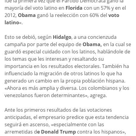
fue la primera vez que el Partido Demócrata ganó la
mayoría del voto latino en
Florida
con un 57% y en el
2012,
Obama
ganó la reelección con 60% del
voto
latino
«.
Esto se debió, según
Hidalgo
, a una concienzuda
campaña por parte del equipo de
Obama,
en la cual se
guardó especial cuidado con los latinos, hablándole de
los temas que les interesan y resaltando su
importancia en los resultados electorales. También ha
influenciado la migración de otros latinos lo que ha
generado un cambio en la propia población hispana.
«Ahora es más amplia y diversa. Los colombianos y los
venezolanos fueron determinantes», agrega.
Ante los primeros resultados de las votaciones
anticipadas, el empresario predice que esta tendencia
seguirá en ascenso, «especialmente con las
arremetidas d
e Donald Trump
contra los hispanos»,