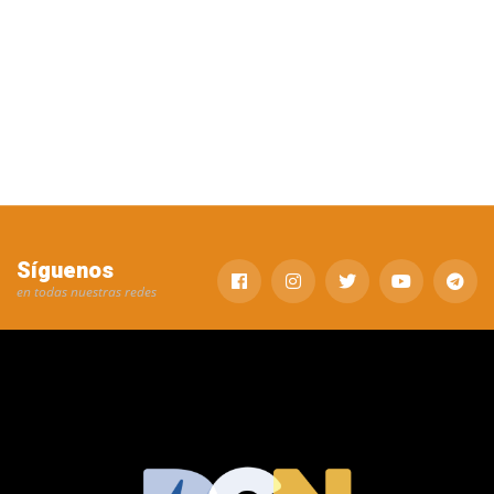
Síguenos
en todas nuestras redes