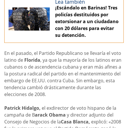
Lea también
¡Escándalo en Barinas! Tres
policías destituidos por
extorsionar a un ciudadano
con 20 dólares para evitar
su detención.
En el pasado, el Partido Republicano se llevaría el voto
latino de
Florida
, ya que la mayoría de los latinos eran
cubanos o de ascendencia cubana y eran más afines a
la postura radical del partido en el mantenimiento del
embargo de EE.UU. contra Cuba. Sin embargo, esta
tendencia cambió drásticamente durante las
elecciones de 2008.
Patrick Hidalgo,
el exdirector de voto hispano de la
campaña de B
arack Obama
y director adjunto del
Consejo de Negocios de la
Casa Blanca,
explicó: «2008