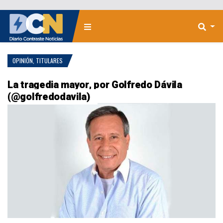
OPINIÓN
,
TITULARES
La tragedia mayor, por Golfredo Dávila
(@golfredodavila)