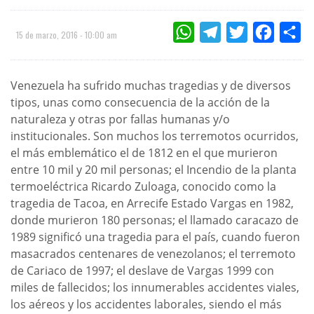
WHATSAPP
TELEGRAM
TWITTER
FACEBOO
CO
15 de marzo, 2016 - 10:00 am
Venezuela ha sufrido muchas tragedias y de diversos
tipos, unas como consecuencia de la acción de la
naturaleza y otras por fallas humanas y/o
institucionales. Son muchos los terremotos ocurridos,
el más emblemático el de 1812 en el que murieron
entre 10 mil y 20 mil personas; el Incendio de la planta
termoeléctrica Ricardo Zuloaga, conocido como la
tragedia de Tacoa, en Arrecife Estado Vargas en 1982,
donde murieron 180 personas; el llamado caracazo de
1989 significó una tragedia para el país, cuando fueron
masacrados centenares de venezolanos; el terremoto
de Cariaco de 1997; el deslave de Vargas 1999 con
miles de fallecidos; los innumerables accidentes viales,
los aéreos y los accidentes laborales, siendo el más