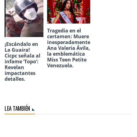
Tragedia en el
certamen: Muere
inesperadamente
¡Escándalo en
Ana Valeria Ávila,
La Guaira!
la emblemática
Cicpc señala al
Miss Teen Petite
infame ‘Topo’:
Venezuela.
Revelan
impactantes
detalles.
LEA TAMBIÉN