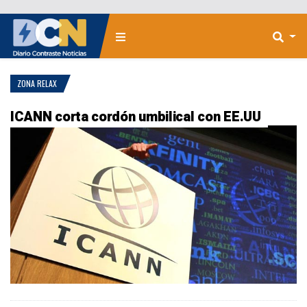
ZONA RELAX
ICANN corta cordón umbilical con EE.UU