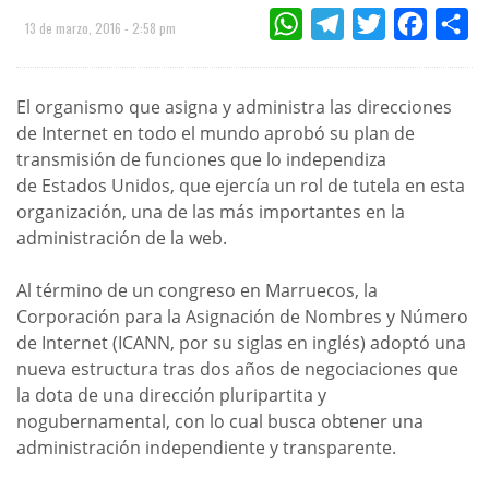
WHATSAPP
TELEGRAM
TWITTER
FACEBOO
CO
13 de marzo, 2016 - 2:58 pm
El organismo que asigna y administra las direcciones
de Internet en todo el mundo aprobó su plan de
transmisión de funciones que lo independiza
de Estados Unidos, que ejercía un rol de tutela en esta
organización, una de las más importantes en la
administración de la web.
Al término de un congreso en Marruecos, la
Corporación para la Asignación de Nombres y Número
de Internet (ICANN, por su siglas en inglés) adoptó una
nueva estructura tras dos años de negociaciones que
la dota de una dirección pluripartita y
nogubernamental, con lo cual busca obtener una
administración independiente y transparente.