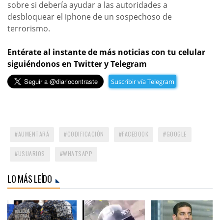
sobre si debería ayudar a las autoridades a
desbloquear el iphone de un sospechoso de
terrorismo.
Entérate al instante de más noticias con tu celular
siguiéndonos en Twitter y Telegram
Suscribir vía Telegram
AUMENTARÁ
CODIFICACIÓN
FACEBOOK
GOOGLE
USUARIOS
WHATSAPP
LO MÁS LEÍDO