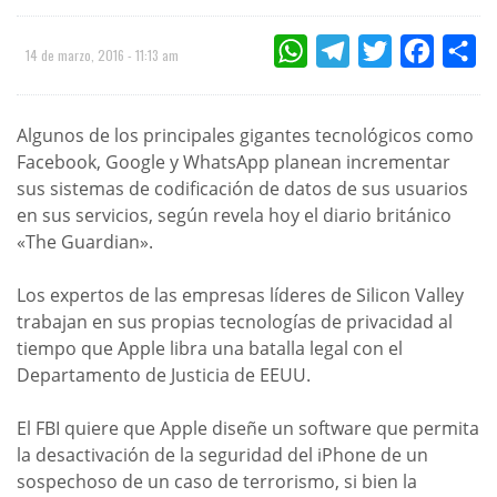
WHATSAPP
TELEGRAM
TWITTER
FACEBOO
CO
14 de marzo, 2016 - 11:13 am
Algunos de los principales gigantes tecnológicos como
Facebook, Google y WhatsApp planean incrementar
sus sistemas de codificación de datos de sus usuarios
en sus servicios, según revela hoy el diario británico
«The Guardian».
Los expertos de las empresas líderes de Silicon Valley
trabajan en sus propias tecnologías de privacidad al
tiempo que Apple libra una batalla legal con el
Departamento de Justicia de EEUU.
El FBI quiere que Apple diseñe un software que permita
la desactivación de la seguridad del iPhone de un
sospechoso de un caso de terrorismo, si bien la