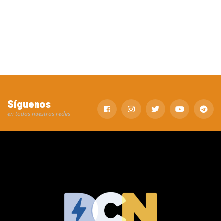
Síguenos
en todas nuestras redes