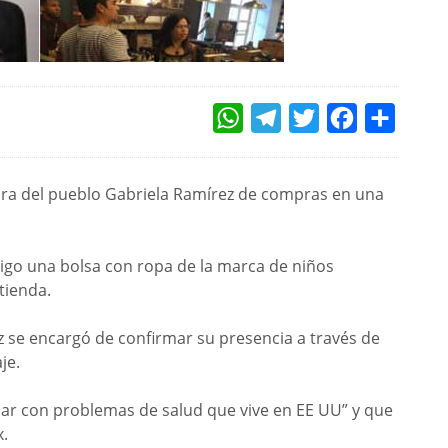
WHATSAPP
TELEGRAM
TWITTER
FACEBOOK
COMPAR
sora del pueblo Gabriela Ramírez de compras en una
go una bolsa con ropa de la marca de niños
tienda.
z se encargó de confirmar su presencia a través de
je.
iliar con problemas de salud que vive en EE UU” y que
x.