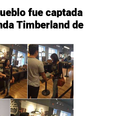
pueblo fue captada
nda Timberland de