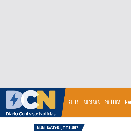
ZULIA
SUCESOS
POLÍTICA
NA
MIAMI
,
NACIONAL
,
TITULARES