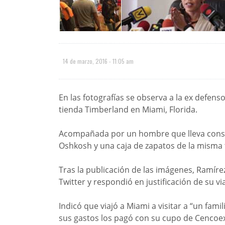
14 de marzo, 2016 - 11:05 am
En las fotografías se observa a la ex defen
tienda Timberland en Miami, Florida.
Acompañada por un hombre que lleva consi
Oshkosh y una caja de zapatos de la misma 
Tras la publicación de las imágenes, Ramíre
Twitter y respondió en justificación de su via
Indicó que viajó a Miami a visitar a “un fam
sus gastos los pagó con su cupo de Cencoe