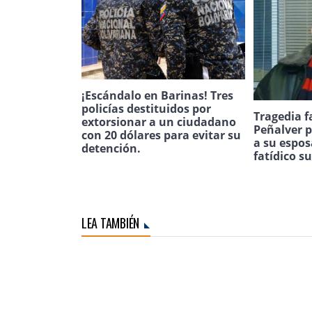
¡Escándalo en Barinas! Tres
policías destituidos por
Tragedia f
extorsionar a un ciudadano
Peñalver p
con 20 dólares para evitar su
a su espos
detención.
fatídico s
LEA TAMBIÉN