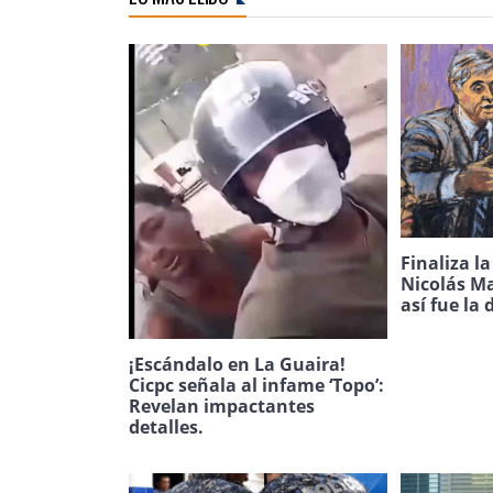
Finaliza l
Nicolás Ma
así fue la 
¡Escándalo en La Guaira!
Cicpc señala al infame ‘Topo’:
Revelan impactantes
detalles.