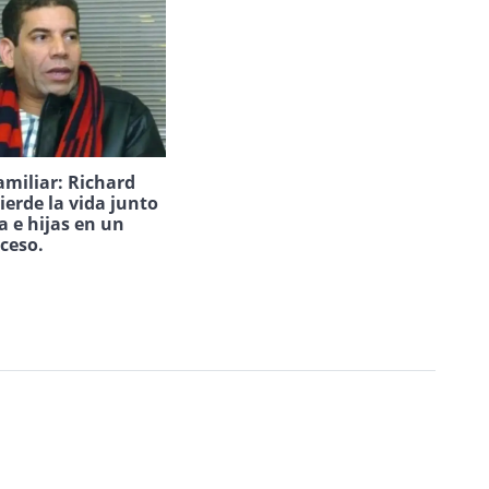
amiliar: Richard
ierde la vida junto
a e hijas en un
uceso.