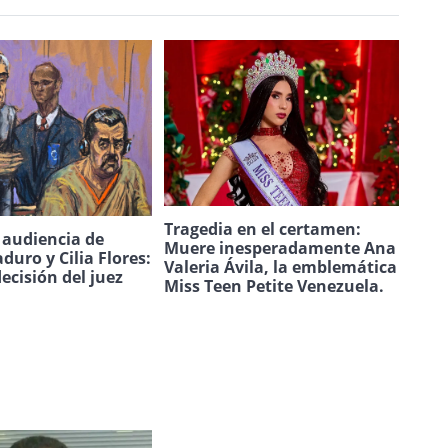
Tragedia en el certamen:
a audiencia de
Muere inesperadamente Ana
duro y Cilia Flores:
Valeria Ávila, la emblemática
decisión del juez
Miss Teen Petite Venezuela.