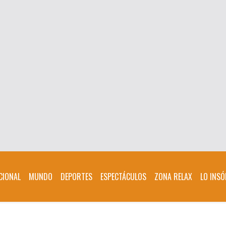
CIONAL
MUNDO
DEPORTES
ESPECTÁCULOS
ZONA RELAX
LO INSÓ