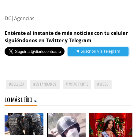
DC|Agencias
Entérate al instante de más noticias con tu celular
siguiéndonos en Twitter y Telegram
Suscribir vía Telegram
BELLEZA
ESTANDARES
IMPACTANTE
VIDEO
LO MÁS LEÍDO