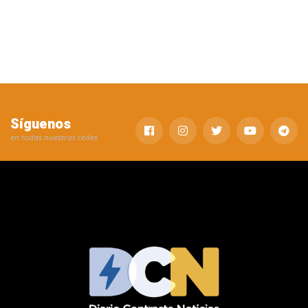
Síguenos
en todas nuestras redes