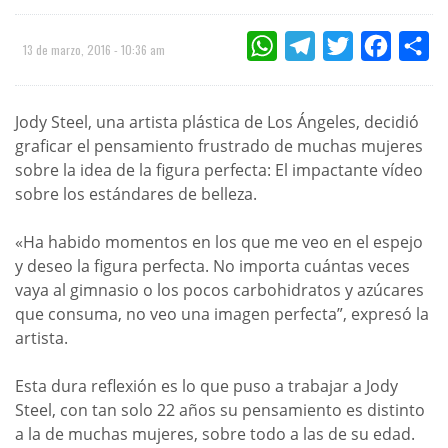
WHATSAPP
TELEGRAM
TWITTER
FACEBOO
CO
13 de marzo, 2016 - 10:36 am
Jody Steel, una artista plástica de Los Ángeles, decidió
graficar el pensamiento frustrado de muchas mujeres
sobre la idea de la figura perfecta: El impactante vídeo
sobre los estándares de belleza.
«Ha habido momentos en los que me veo en el espejo
y deseo la figura perfecta. No importa cuántas veces
vaya al gimnasio o los pocos carbohidratos y azúcares
que consuma, no veo una imagen perfecta”, expresó la
artista.
Esta dura reflexión es lo que puso a trabajar a Jody
Steel, con tan solo 22 años su pensamiento es distinto
a la de muchas mujeres, sobre todo a las de su edad.