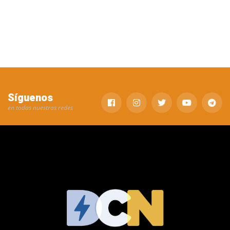
Síguenos
en todas nuestras redes