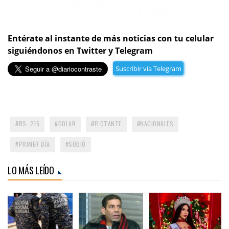
Entérate al instante de más noticias con tu celular
siguiéndonos en Twitter y Telegram
Suscribir vía Telegram
BS. 215
DOLAR
FLOTANTE
NACIONALES
PRIMER DÍA
SUBIÓ
LO MÁS LEÍDO