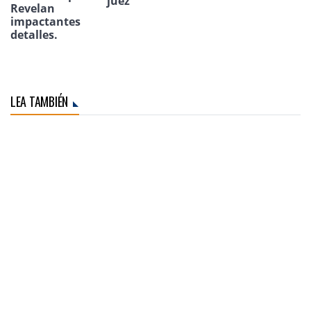
juez
Revelan
impactantes
detalles.
LEA TAMBIÉN