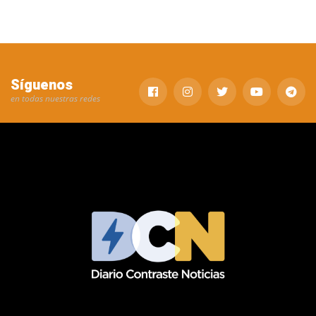
Síguenos
en todas nuestras redes