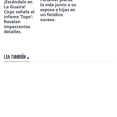
¡Escándalo en
la vida junto a su
La Guaira!
esposa e hijas en
Cicpc señala al
un fatídico
infame ‘Topo’:
suceso.
Revelan
impactantes
detalles.
LEA TAMBIÉN