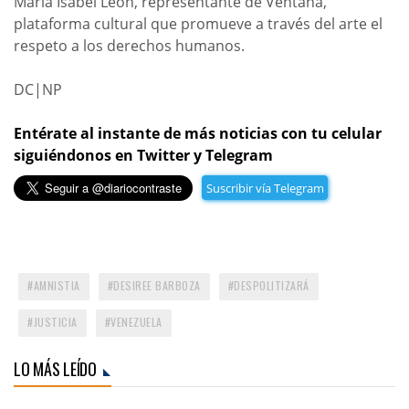
María Isabel León, representante de Ventana,
plataforma cultural que promueve a través del arte el
respeto a los derechos humanos.
DC|NP
Entérate al instante de más noticias con tu celular
siguiéndonos en Twitter y Telegram
Suscribir vía Telegram
AMNISTIA
DESIREE BARBOZA
DESPOLITIZARÁ
JUSTICIA
VENEZUELA
LO MÁS LEÍDO