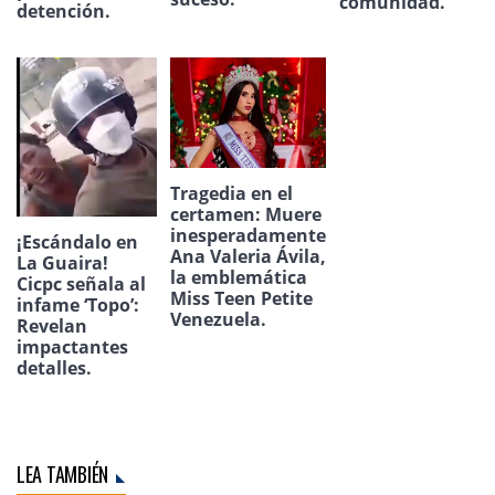
comunidad.
detención.
Tragedia en el
certamen: Muere
inesperadamente
¡Escándalo en
Ana Valeria Ávila,
La Guaira!
la emblemática
Cicpc señala al
Miss Teen Petite
infame ‘Topo’:
Venezuela.
Revelan
impactantes
detalles.
LEA TAMBIÉN