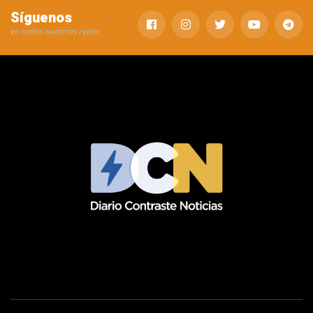
Síguenos
en todas nuestras redes