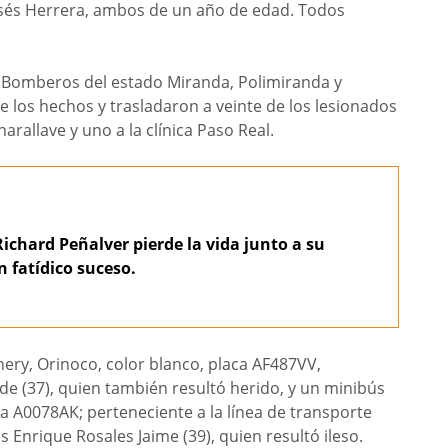
oisés Herrera, ambos de un año de edad. Todos
e Bomberos del estado Miranda, Polimiranda y
e los hechos y trasladaron a veinte de los lesionados
rallave y uno a la clínica Paso Real.
Richard Peñalver pierde la vida junto a su
n fatídico suceso.
hery, Orinoco, color blanco, placa AF487VV,
 (37), quien también resultó herido, y un minibús
ca A0078AK; perteneciente a la línea de transporte
 Enrique Rosales Jaime (39), quien resultó ileso.