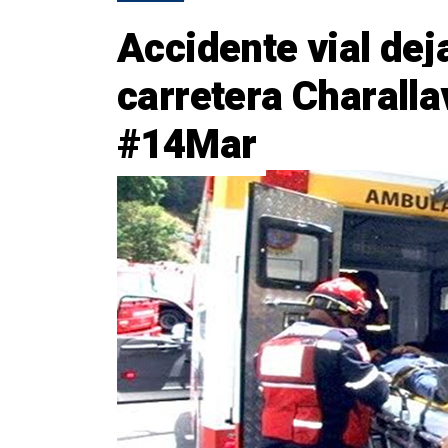
Accidente vial dej
carretera Charall
#14Mar