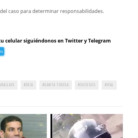
s del caso para determinar responsabilidades.
tu celular siguiéndonos en Twitter y Telegram
am
ARALLAVE
DEJA
SANTA TERESA
SUCESOS
VIAL