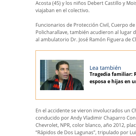
Acosta (45) y los niños Debert Castillo y M
viajaban en el colectivo.
Funcionarios de Protección Civil, Cuerpo d
Policharallave, también acudieron al lugar d
al ambulatorio Dr. José Ramón Figuera de Cha
Lea también
Tragedia familiar: 
esposa e hijas en u
En el accidente se vieron involucrados un C
conducido por Andy Vladimir Chaparro Conde
Chevrolet, NPR, color blanco, año 2012, pla
“Rápidos de Dos Lagunas”, tripulado por Luis