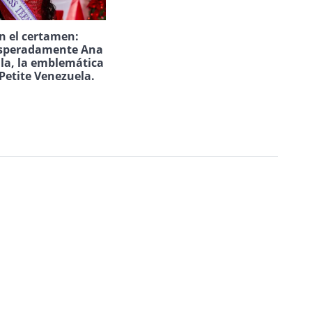
n el certamen:
speradamente Ana
ila, la emblemática
Petite Venezuela.