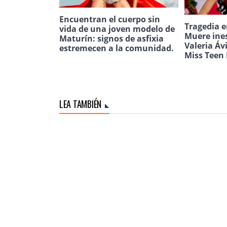
Encuentran el cuerpo sin
Tragedia e
vida de una joven modelo de
Muere ine
Maturín: signos de asfixia
Valeria Áv
estremecen a la comunidad.
Miss Teen 
LEA TAMBIÉN