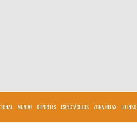
CIONAL
MUNDO
DEPORTES
ESPECTÁCULOS
ZONA RELAX
LO INSÓ