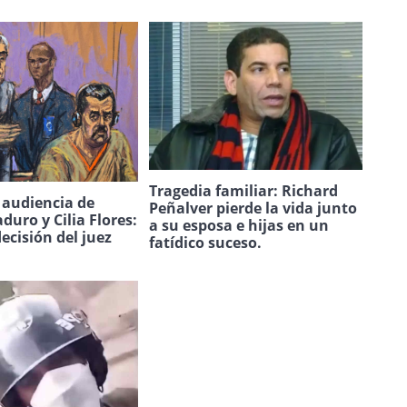
Tragedia familiar: Richard
a audiencia de
Peñalver pierde la vida junto
duro y Cilia Flores:
a su esposa e hijas en un
decisión del juez
fatídico suceso.