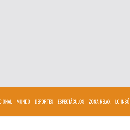
CIONAL
MUNDO
DEPORTES
ESPECTÁCULOS
ZONA RELAX
LO INSÓ