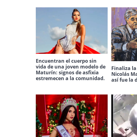
Encuentran el cuerpo sin
vida de una joven modelo de
Finaliza l
Maturín: signos de asfixia
Nicolás Ma
estremecen a la comunidad.
así fue la 