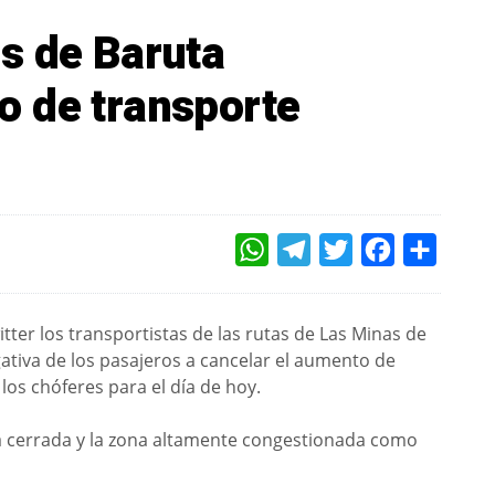
s de Baruta
 de transporte
WHATSAPP
TELEGRAM
TWITTER
FACEBOOK
COMPAR
tter los transportistas de las rutas de Las Minas de
gativa de los pasajeros a cancelar el aumento de
los chóferes para el día de hoy.
ra cerrada y la zona altamente congestionada como