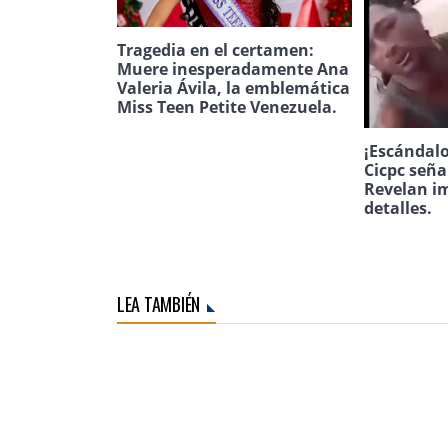
Tragedia en el certamen:
Muere inesperadamente Ana
Valeria Ávila, la emblemática
Miss Teen Petite Venezuela.
¡Escándalo
Cicpc seña
Revelan i
detalles.
LEA TAMBIÉN