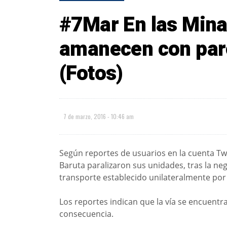
#7Mar En las Mina
amanecen con paro
(Fotos)
7 de marzo, 2016 - 10:46 am
Según reportes de usuarios en la cuenta Twi
Baruta paralizaron sus unidades, tras la ne
transporte establecido unilateralmente por 
Los reportes indican que la vía se encuent
consecuencia.