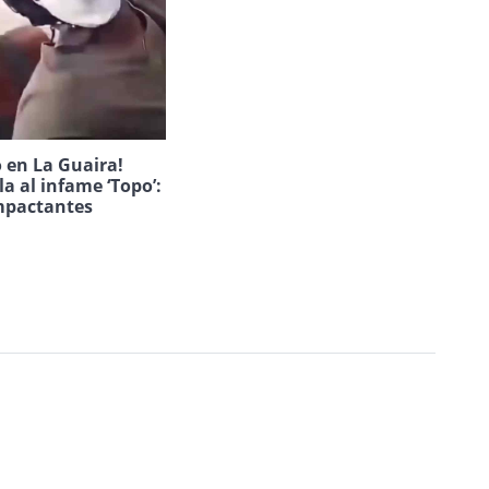
 en La Guaira!
la al infame ‘Topo’:
mpactantes