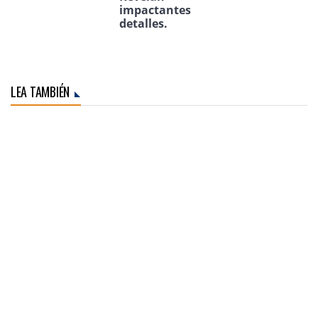
impactantes
detalles.
LEA TAMBIÉN