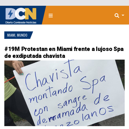
MIAMI
,
MUNDO
#19M Protestan en Miami frente a lujoso Spa
de exdiputada chavista