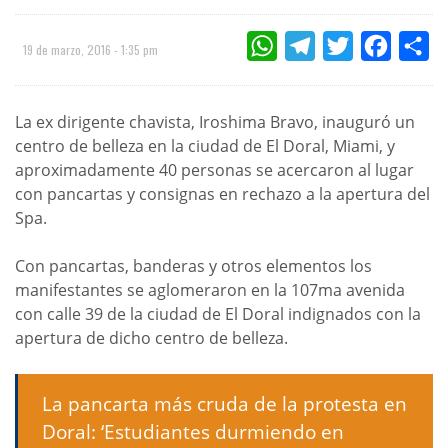
WHATSAPP
TELEGRAM
TWITTER
FACEBOO
CO
19 de marzo, 2016 - 1:35 pm
La ex dirigente chavista, Iroshima Bravo, inauguró un
centro de belleza en la ciudad de El Doral, Miami, y
aproximadamente 40 personas se acercaron al lugar
con pancartas y consignas en rechazo a la apertura del
Spa.
Con pancartas, banderas y otros elementos los
manifestantes se aglomeraron en la 107ma avenida
con calle 39 de la ciudad de El Doral indignados con la
apertura de dicho centro de belleza.
La pancarta más cruda de la protesta en
Doral: ‘Estudiantes durmiendo en