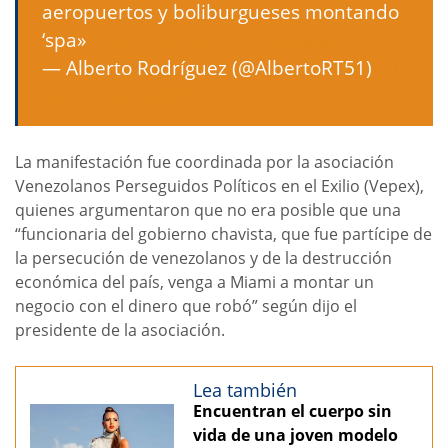
aeropuertos y boliburgueses montando
‘spa»
pic.twitter.com/yEhtuDgpg2
— Alberto Rodríguez (@AlbertoRT51)
19
de marzo de 2016
La manifestación fue coordinada por la asociación
Venezolanos Perseguidos Políticos en el Exilio (Vepex),
quienes argumentaron que no era posible que una
“funcionaria del gobierno chavista, que fue partícipe de
la persecución de venezolanos y de la destrucción
económica del país, venga a Miami a montar un
negocio con el dinero que robó” según dijo el
presidente de la asociación.
Lea también
Encuentran el cuerpo sin
vida de una joven modelo