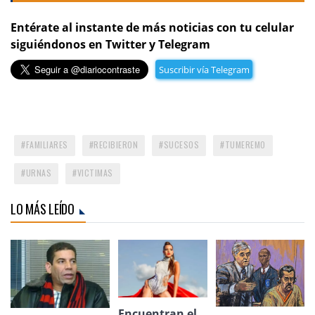
Entérate al instante de más noticias con tu celular
siguiéndonos en Twitter y Telegram
Suscribir vía Telegram
FAMILIARES
RECIBIERON
SUCESOS
TUMEREMO
URNAS
VICTIMAS
LO MÁS LEÍDO
Encuentran el