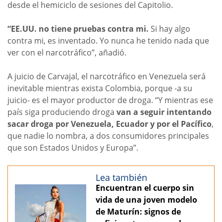
desde el hemiciclo de sesiones del Capitolio.
“EE.UU. no tiene pruebas contra mi.
Si hay algo
contra mi, es inventado. Yo nunca he tenido nada que
ver con el narcotráfico”, añadió.
A juicio de Carvajal, el narcotráfico en Venezuela será
inevitable mientras exista Colombia, porque -a su
juicio- es el mayor productor de droga. “Y mientras ese
país siga produciendo droga
van a seguir intentando
sacar droga por Venezuela, Ecuador y por el Pacífico
,
que nadie lo nombra, a dos consumidores principales
que son Estados Unidos y Europa”.
Lea también
Encuentran el cuerpo sin
vida de una joven modelo
de Maturín: signos de