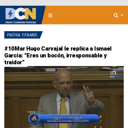
POLÍTICA
,
TITULARES
#10Mar Hugo Carvajal le replica a Ismael
García: “Eres un bocón, irresponsable y
traidor”