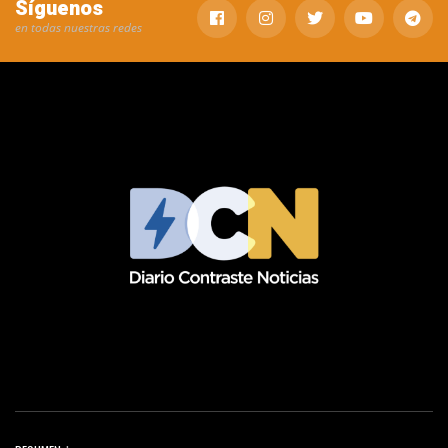
Síguenos
en todas nuestras redes