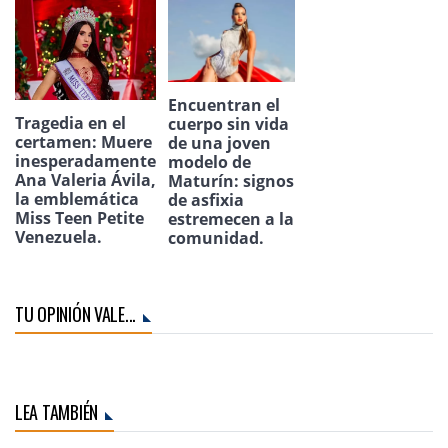
Encuentran el
Tragedia en el
cuerpo sin vida
certamen: Muere
de una joven
inesperadamente
modelo de
Ana Valeria Ávila,
Maturín: signos
la emblemática
de asfixia
Miss Teen Petite
estremecen a la
Venezuela.
comunidad.
TU OPINIÓN VALE...
LEA TAMBIÉN