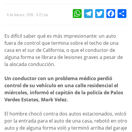
WHATSAPP
TELEGRAM
TWITTER
FACEBOO
CO
4 de febrero, 2016 - 8:22 pm
Es difícil saber qué es más impresionante: un auto
fuera de control que termina sobre el techo de una
casa en el sur de California, o que el conductor de
alguna forma se librara de lesiones graves a pesar de
la alocada conducción.
Un conductor con un problema médico perdió
control de su vehículo en una calle residencial el
miércoles, informó el capitán de la policía de Palos
Verdes Estates, Mark Velez.
El hombre chocó contra dos autos estacionados, volcó
por la entrada para el auto de una casa, rebotó en otro
auto y de alguna forma voló y terminó arriba del garaje