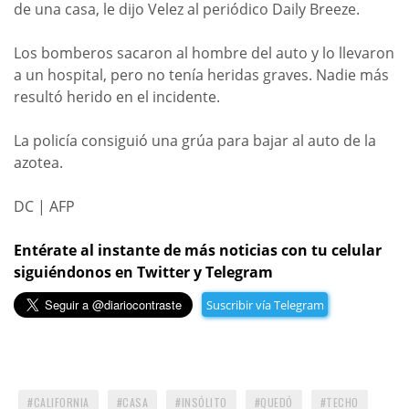
de una casa, le dijo Velez al periódico Daily Breeze.
Los bomberos sacaron al hombre del auto y lo llevaron
a un hospital, pero no tenía heridas graves. Nadie más
resultó herido en el incidente.
La policía consiguió una grúa para bajar al auto de la
azotea.
DC | AFP
Entérate al instante de más noticias con tu celular
siguiéndonos en Twitter y Telegram
Suscribir vía Telegram
CALIFORNIA
CASA
INSÓLITO
QUEDÓ
TECHO