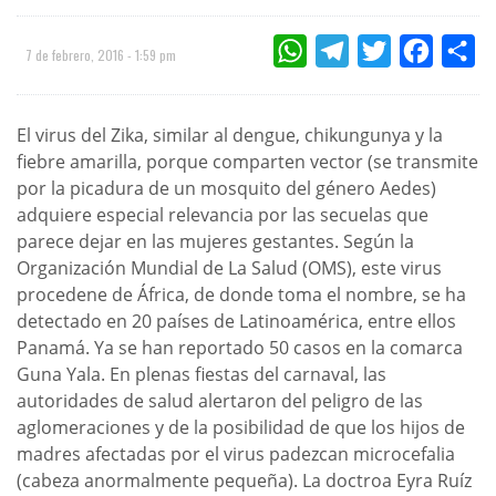
WHATSAPP
TELEGRAM
TWITTER
FACEBOO
CO
7 de febrero, 2016 - 1:59 pm
El virus del Zika, similar al dengue, chikungunya y la
fiebre amarilla, porque comparten vector (se transmite
por la picadura de un mosquito del género Aedes)
adquiere especial relevancia por las secuelas que
parece dejar en las mujeres gestantes. Según la
Organización Mundial de La Salud (OMS), este virus
procedene de África, de donde toma el nombre, se ha
detectado en 20 países de Latinoamérica, entre ellos
Panamá. Ya se han reportado 50 casos en la comarca
Guna Yala. En plenas fiestas del carnaval, las
autoridades de salud alertaron del peligro de las
aglomeraciones y de la posibilidad de que los hijos de
madres afectadas por el virus padezcan microcefalia
(cabeza anormalmente pequeña). La doctroa Eyra Ruíz