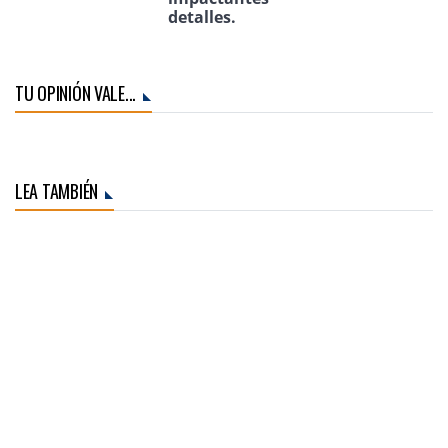
detalles.
TU OPINIÓN VALE...
LEA TAMBIÉN