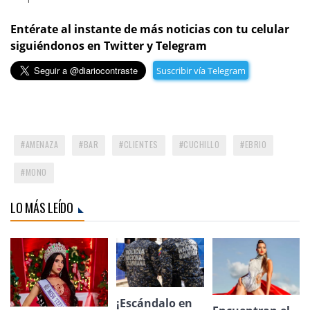
Entérate al instante de más noticias con tu celular
siguiéndonos en Twitter y Telegram
Suscribir vía Telegram
AMENAZA
BAR
CLIENTES
CUCHILLO
EBRIO
MONO
LO MÁS LEÍDO
¡Escándalo en