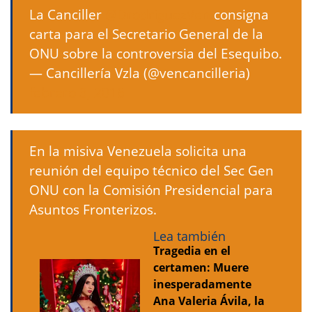
La Canciller
@DrodriguezVen
consigna
carta para el Secretario General de la
ONU sobre la controversia del Esequibo.
— Cancillería Vzla (@vencancilleria)
febrero 3, 2016
En la misiva Venezuela solicita una
reunión del equipo técnico del Sec Gen
ONU con la Comisión Presidencial para
Asuntos Fronterizos.
Lea también
Tragedia en el
certamen: Muere
inesperadamente
Ana Valeria Ávila, la