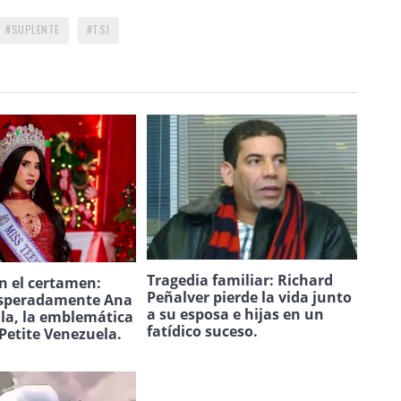
SUPLENTE
TSJ
Tragedia familiar: Richard
n el certamen:
Peñalver pierde la vida junto
speradamente Ana
a su esposa e hijas en un
ila, la emblemática
fatídico suceso.
Petite Venezuela.