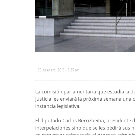
30 de enero, 2016 - 9:25 am
La comisión parlamentaria que estudia la 
Justicia les enviará la próxima semana una 
instancia legislativa.
El diputado Carlos Berrizbeitia, presidente 
interpelaciones sino que se les pedirá sus ho