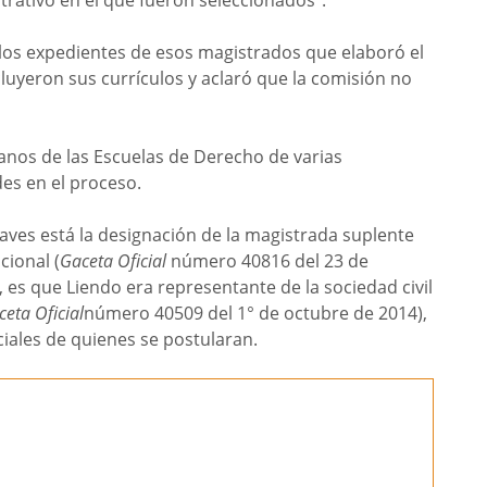
rativo en el que fueron seleccionados”.
 los expedientes de esos magistrados que elaboró el
cluyeron sus currículos y aclaró que la comisión no
nos de las Escuelas de Derecho de varias
es en el proceso.
raves está la designación de la magistrada suplente
cional (
Gaceta Oficial
número 40816 del 23 de
, es que Liendo era representante de la sociedad civil
eta Oficial
número 40509 del 1° de octubre de 2014),
ciales de quienes se postularan.