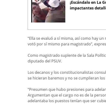
¡Escándalo en La Gu
impactantes detall
“Ella se evaluó a sí misma, así como hay u
votó por sí mismo para magistrado”, expres
Como magistrado suplente de la Sala Políti
diputado del PSUV.
Los decanos y los constitucionalistas cons
se hicieran baremos y no se cumplieran los 
“Presumen que hubo presiones para adelant
Argumentan que el cargo no es de la persona,
adelantaba los puestos tenían que ser cubie