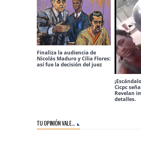
Finaliza la audiencia de
Nicolás Maduro y Cilia Flores:
así fue la decisión del juez
¡Escándalo
Cicpc seña
Revelan i
detalles.
TU OPINIÓN VALE...