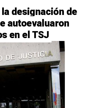
 la designación de
e autoevaluaron
os en el TSJ