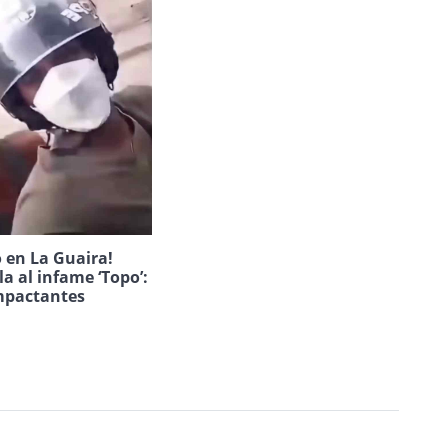
 en La Guaira!
la al infame ‘Topo’:
mpactantes