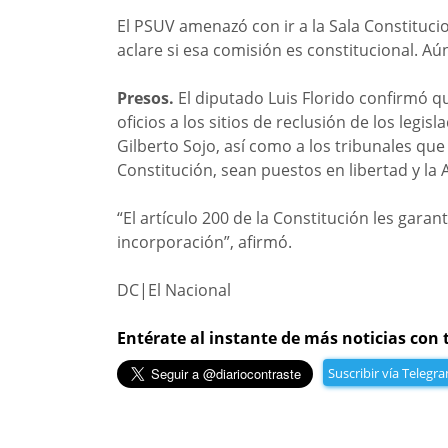
El PSUV amenazó con ir a la Sala Constituci
aclare si esa comisión es constitucional. Aú
Presos.
El diputado Luis Florido confirmó q
oficios a los sitios de reclusión de los legi
Gilberto Sojo, así como a los tribunales que
Constitución, sean puestos en libertad y la
“El artículo 200 de la Constitución les gar
incorporación”, afirmó.
DC|El Nacional
Entérate al instante de más noticias con 
Suscribir vía Telegr