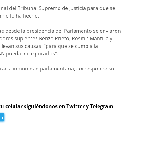
onal del Tribunal Supremo de Justicia para que se
n no lo ha hecho.
ue desde la presidencia del Parlamento se enviaron
sladores suplentes Renzo Prieto, Rosmit Mantilla y
 llevan sus causas, “para que se cumpla la
 AN pueda incorporarlos”.
antiza la inmunidad parlamentaria; corresponde su
tu celular siguiéndonos en Twitter y Telegram
am