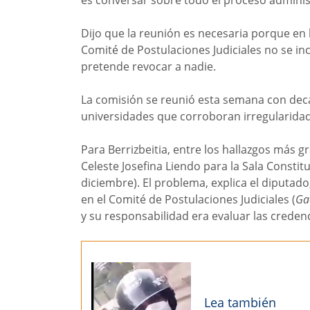
es conversar sobre todo el proceso administ
Dijo que la reunión es necesaria porque en
Comité de Postulaciones Judiciales no se in
pretende revocar a nadie.
La comisión se reunió esta semana con deca
universidades que corroboran irregularidad
Para Berrizbeitia, entre los hallazgos más g
Celeste Josefina Liendo para la Sala Constitu
diciembre). El problema, explica el diputado
en el Comité de Postulaciones Judiciales (
Gac
y su responsabilidad era evaluar las creden
Lea también