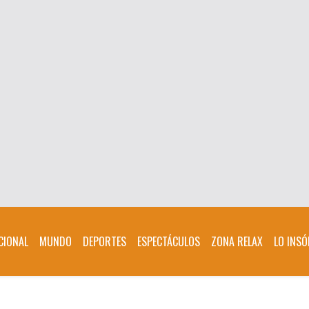
CIONAL
MUNDO
DEPORTES
ESPECTÁCULOS
ZONA RELAX
LO INSÓ