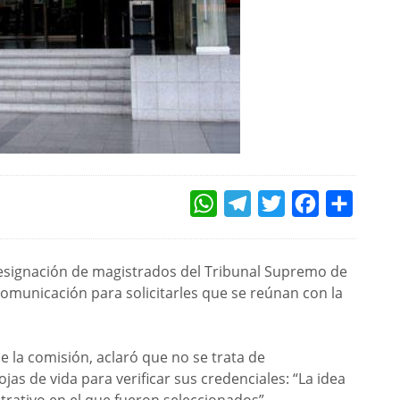
WHATSAPP
TELEGRAM
TWITTER
FACEBOOK
COMPAR
designación de magistrados del Tribunal Supremo de
comunicación para solicitarles que se reúnan con la
de la comisión, aclaró que no se trata de
jas de vida para verificar sus credenciales: “La idea