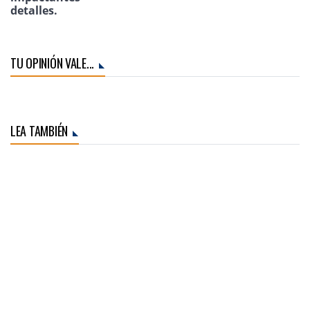
detalles.
TU OPINIÓN VALE...
LEA TAMBIÉN