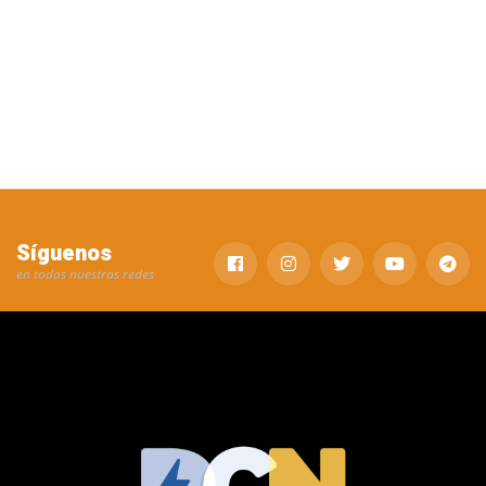
Síguenos
en todas nuestras redes