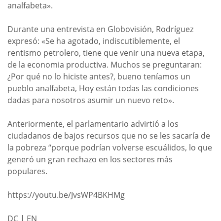
analfabeta».
Durante una entrevista en Globovisión, Rodríguez
expresó: «Se ha agotado, indiscutiblemente, el
rentismo petrolero, tiene que venir una nueva etapa,
de la economia productiva. Muchos se preguntaran:
¿Por qué no lo hiciste antes?, bueno teníamos un
pueblo analfabeta, Hoy están todas las condiciones
dadas para nosotros asumir un nuevo reto».
Anteriormente, el parlamentario advirtió a los
ciudadanos de bajos recursos que no se les sacaría de
la pobreza “porque podrían volverse escuálidos, lo que
generó un gran rechazo en los sectores más
populares.
https://youtu.be/JvsWP4BKHMg
DC | EN