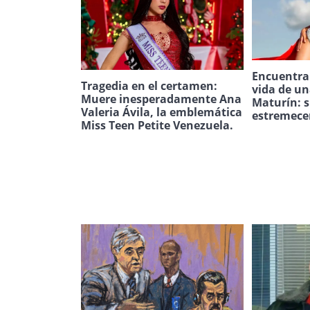
Encuentran
Tragedia en el certamen:
vida de u
Muere inesperadamente Ana
Maturín: s
Valeria Ávila, la emblemática
estremece
Miss Teen Petite Venezuela.