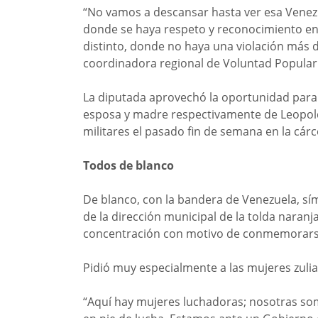
“No vamos a descansar hasta ver esa Venezu
donde se haya respeto y reconocimiento en
distinto, donde no haya una violación más 
coordinadora regional de Voluntad Popular e
La diputada aprovechó la oportunidad para s
esposa y madre respectivamente de Leopold
militares el pasado fin de semana en la cár
Todos de blanco
De blanco, con la bandera de Venezuela, sí
de la dirección municipal de la tolda naranja,
concentración con motivo de conmemorarse
Pidió muy especialmente a las mujeres zuli
“Aquí hay mujeres luchadoras; nosotras s