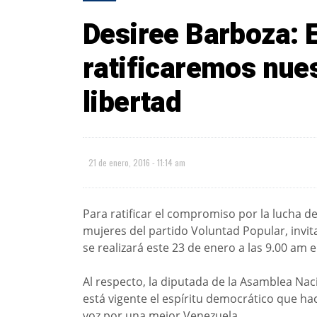
Desiree Barboza: 
ratificaremos nues
libertad
21 de enero, 2016 - 11:14 am
Para ratificar el compromiso por la lucha d
mujeres del partido Voluntad Popular, invit
se realizará este 23 de enero a las 9.00 am 
Al respecto, la diputada de la Asamblea Na
está vigente el espíritu democrático que ha
voz por una mejor Venezuela.