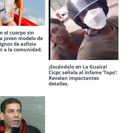
 el cuerpo sin
na joven modelo de
ignos de asfixia
n a la comunidad.
¡Escándalo en La Guaira!
Cicpc señala al infame ‘Topo’:
Revelan impactantes
detalles.