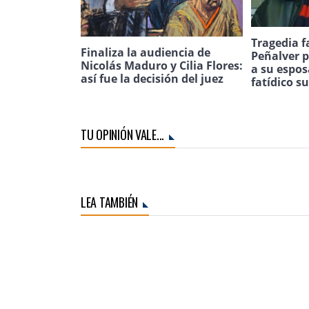
Tragedia f
Finaliza la audiencia de
Peñalver p
Nicolás Maduro y Cilia Flores:
a su espos
así fue la decisión del juez
fatídico s
TU OPINIÓN VALE...
LEA TAMBIÉN