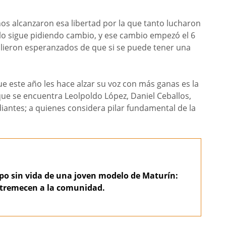
os alcanzaron esa libertad por la que tanto lucharon
lo sigue pidiendo cambio, y ese cambio empezó el 6
lieron esperanzados de que si se puede tener una
ue este año les hace alzar su voz con más ganas es la
 que se encuentra Leolpoldo López, Daniel Ceballos,
iantes; a quienes considera pilar fundamental de la
po sin vida de una joven modelo de Maturín:
estremecen a la comunidad.