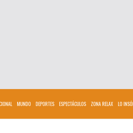
CIONAL
MUNDO
DEPORTES
ESPECTÁCULOS
ZONA RELAX
LO INSÓ