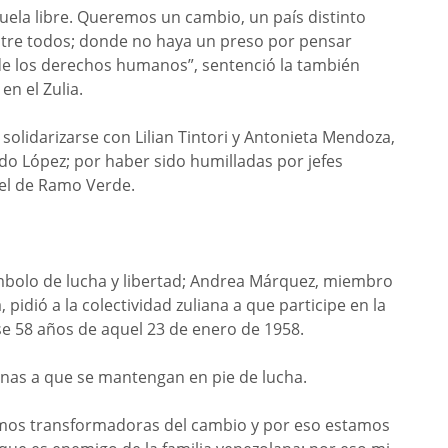
ela libre. Queremos un cambio, un país distinto
tre todos; donde no haya un preso por pensar
de los derechos humanos”, sentenció la también
n el Zulia.
olidarizarse con Lilian Tintori y Antonieta Mendoza,
o López; por haber sido humilladas por jefes
cel de Ramo Verde.
mbolo de lucha y libertad; Andrea Márquez, miembro
 pidió a la colectividad zuliana a que participe en la
 58 años de aquel 23 de enero de 1958.
anas a que se mantengan en pie de lucha.
omos transformadoras del cambio y por eso estamos