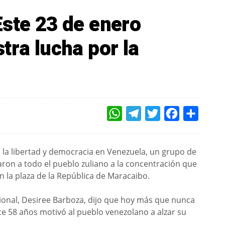
Este 23 de enero
tra lucha por la
WHATSAPP
TELEGRAM
TWITTER
FACEBOOK
COMPAR
e la libertad y democracia en Venezuela, un grupo de
aron a todo el pueblo zuliano a la concentración que
en la plaza de la República de Maracaibo.
cional, Desiree Barboza, dijo que hoy más que nunca
ce 58 años motivó al pueblo venezolano a alzar su