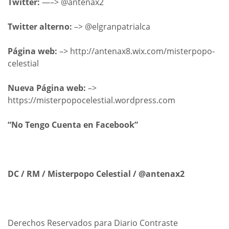
Twitter:
—–> @antenax2
Twitter alterno:
–> @elgranpatrialca
Página web:
–> http://antenax8.wix.com/misterpopo-
celestial
Nueva Página web:
–>
https://misterpopocelestial.wordpress.com
“No Tengo Cuenta en Facebook”
DC / RM / Misterpopo Celestial / @antenax2
Derechos Reservados para Diario Contraste