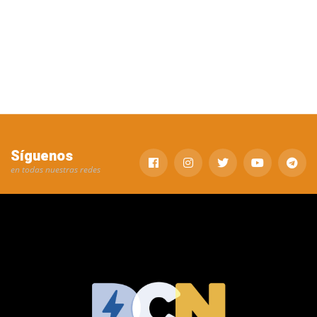
Síguenos
en todas nuestras redes