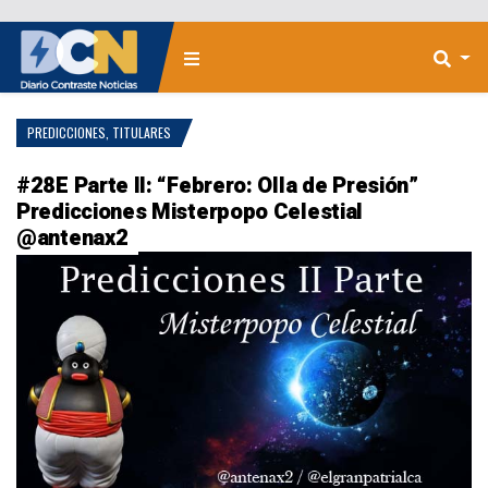
PREDICCIONES
,
TITULARES
#28E Parte II: “Febrero: Olla de Presión”
Predicciones Misterpopo Celestial
@antenax2