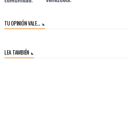
Venezuela.
comunidad.
TU OPINIÓN VALE...
LEA TAMBIÉN