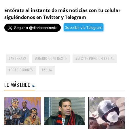
Entérate al instante de más noticias con tu celular
siguiéndonos en Twitter y Telegram
Suscribir vía Telegram
ANTENAX2
DIARIO CONTRASTE
MISTERPOPO CELESTIAL
PREDICCIONES
ZULIA
LO MÁS LEÍDO