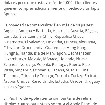
dólares pero que costará más de 1.000 si los clientes
quieren comprar adicionalmente un teclado y un lápiz
óptico.
La novedad se comercializará en más de 40 países:
Anguila, Antigua y Barbuda, Australia, Austria, Bélgica,
Canadá, Islas Caimán, China, República Checa,
Dinamarca, El Salvador, Finlandia, Francia, Alemania,
Gibraltar, Groenlandia, Guatemala, Hong Kong,
Hungría, Irlanda, Isla de Man, Japón, Liechtenstein,
Luxemburgo, Malasia, Mónaco, Holanda, Nueva
Zelanda, Noruega, Polonia, Portugal, Puerto Rico,
Rusia, Singapur, Eslovenia, España, Suecia, Suiza,
Tailandia, Trinidad y Tobago, Turquía, Turkey, Emiratos
Árabes Unidos, Reino Unido, Estados Unidos, Uruguay
e Islas Vírgenes.
El iPad Pro de Apple cuenta con pantalla de retina
display, cuatro parlantes y soporta el Apple Pencil de