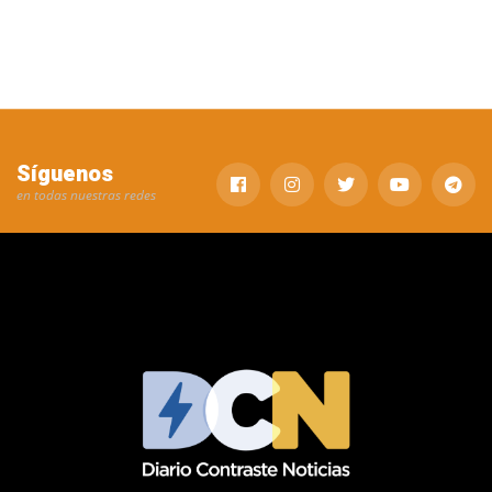
Síguenos
en todas nuestras redes