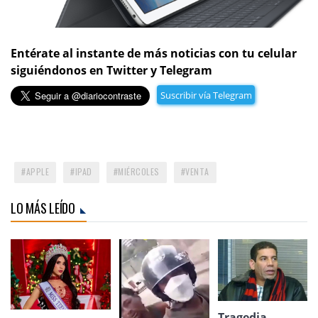
Entérate al instante de más noticias con tu celular
siguiéndonos en Twitter y Telegram
Suscribir vía Telegram
APPLE
IPAD
MIÉRCOLES
VENTA
LO MÁS LEÍDO
Tragedia