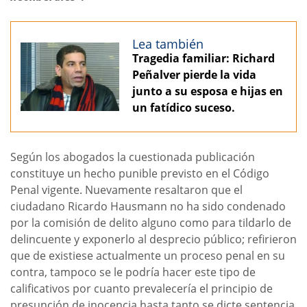
Lea también
Tragedia familiar: Richard
Peñalver pierde la vida
junto a su esposa e hijas en
un fatídico suceso.
Según los abogados la cuestionada publicación
constituye un hecho punible previsto en el Código
Penal vigente. Nuevamente resaltaron que el
ciudadano Ricardo Hausmann no ha sido condenado
por la comisión de delito alguno como para tildarlo de
delincuente y exponerlo al desprecio público; refirieron
que de existiese actualmente un proceso penal en su
contra, tampoco se le podría hacer este tipo de
calificativos por cuanto prevalecería el principio de
presunción de inocencia hasta tanto se dicte sentencia