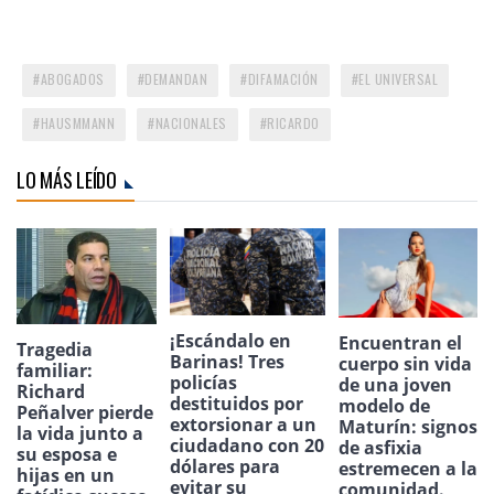
ABOGADOS
DEMANDAN
DIFAMACIÓN
EL UNIVERSAL
HAUSMMANN
NACIONALES
RICARDO
LO MÁS LEÍDO
¡Escándalo en
Encuentran el
Tragedia
Barinas! Tres
cuerpo sin vida
familiar:
policías
de una joven
Richard
destituidos por
modelo de
Peñalver pierde
extorsionar a un
Maturín: signos
la vida junto a
ciudadano con 20
de asfixia
su esposa e
dólares para
estremecen a la
hijas en un
evitar su
comunidad.