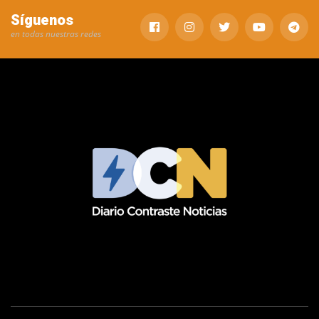
Síguenos
en todas nuestras redes