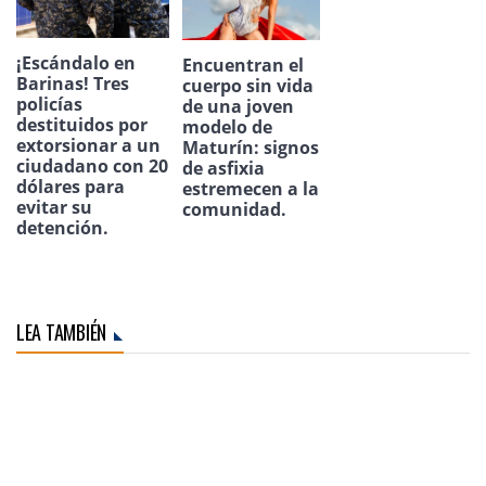
¡Escándalo en
Encuentran el
Barinas! Tres
cuerpo sin vida
policías
de una joven
destituidos por
modelo de
extorsionar a un
Maturín: signos
ciudadano con 20
de asfixia
dólares para
estremecen a la
evitar su
comunidad.
detención.
LEA TAMBIÉN