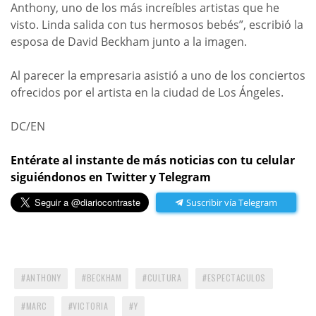
Anthony, uno de los más increíbles artistas que he
visto. Linda salida con tus hermosos bebés”, escribió la
esposa de David Beckham junto a la imagen.
Al parecer la empresaria asistió a uno de los conciertos
ofrecidos por el artista en la ciudad de Los Ángeles.
DC/EN
Entérate al instante de más noticias con tu celular
siguiéndonos en Twitter y Telegram
Suscribir vía Telegram
ANTHONY
BECKHAM
CULTURA
ESPECTACULOS
MARC
VICTORIA
Y