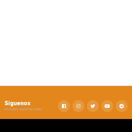
Síguenos
en todas nuestras redes