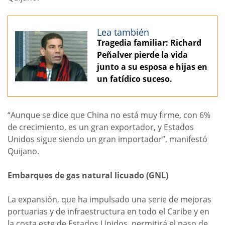
Lea también
Tragedia familiar: Richard
Peñalver pierde la vida
junto a su esposa e hijas en
un fatídico suceso.
“Aunque se dice que China no está muy firme, con 6%
de crecimiento, es un gran exportador, y Estados
Unidos sigue siendo un gran importador”, manifestó
Quijano.
Embarques de gas natural licuado (GNL)
La expansión, que ha impulsado una serie de mejoras
portuarias y de infraestructura en todo el Caribe y en
la costa este de Estados Unidos, permitirá el paso de