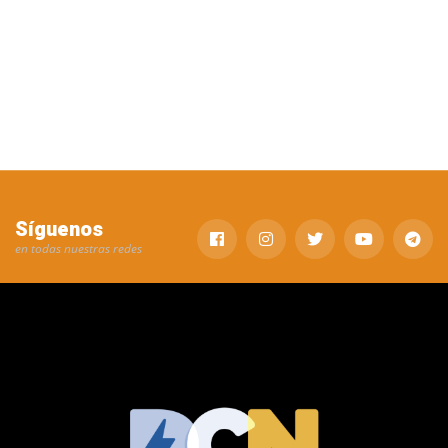
Síguenos
en todas nuestras redes