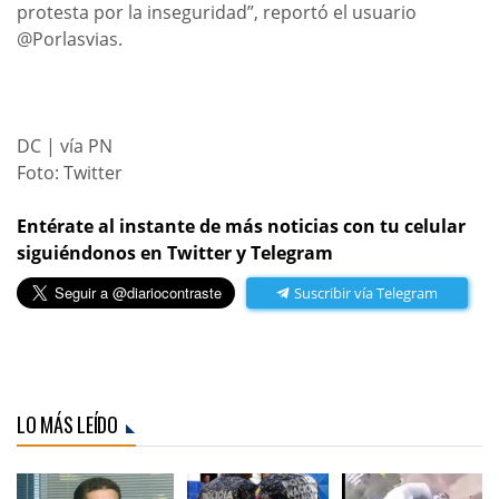
protesta por la inseguridad”, reportó el usuario
@Porlasvias.
DC | vía PN
Foto: Twitter
Entérate al instante de más noticias con tu celular
siguiéndonos en Twitter y Telegram
Suscribir vía Telegram
LO MÁS LEÍDO