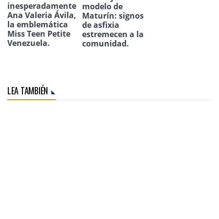
inesperadamente
modelo de
Ana Valeria Ávila,
Maturín: signos
la emblemática
de asfixia
Miss Teen Petite
estremecen a la
Venezuela.
comunidad.
LEA TAMBIÉN