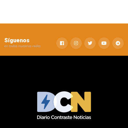
Síguenos
en todas nuestras redes