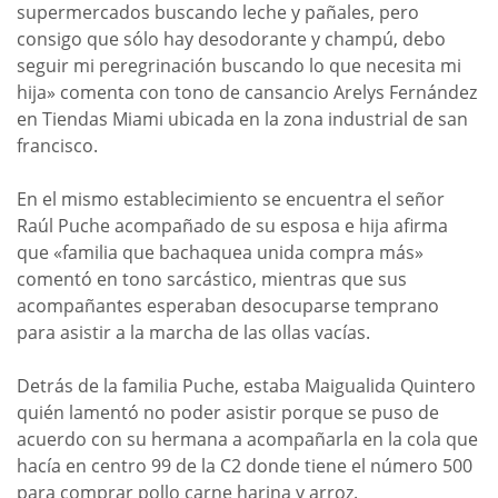
supermercados buscando leche y pañales, pero
consigo que sólo hay desodorante y champú, debo
seguir mi peregrinación buscando lo que necesita mi
hija» comenta con tono de cansancio Arelys Fernández
en Tiendas Miami ubicada en la zona industrial de san
francisco.
En el mismo establecimiento se encuentra el señor
Raúl Puche acompañado de su esposa e hija afirma
que «familia que bachaquea unida compra más»
comentó en tono sarcástico, mientras que sus
acompañantes esperaban desocuparse temprano
para asistir a la marcha de las ollas vacías.
Detrás de la familia Puche, estaba Maigualida Quintero
quién lamentó no poder asistir porque se puso de
acuerdo con su hermana a acompañarla en la cola que
hacía en centro 99 de la C2 donde tiene el número 500
para comprar pollo carne harina y arroz.