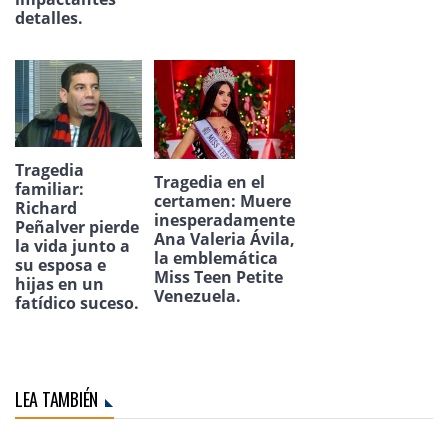
detalles.
Tragedia
Tragedia en el
familiar:
certamen: Muere
Richard
inesperadamente
Peñalver pierde
Ana Valeria Ávila,
la vida junto a
la emblemática
su esposa e
Miss Teen Petite
hijas en un
Venezuela.
fatídico suceso.
LEA TAMBIÉN