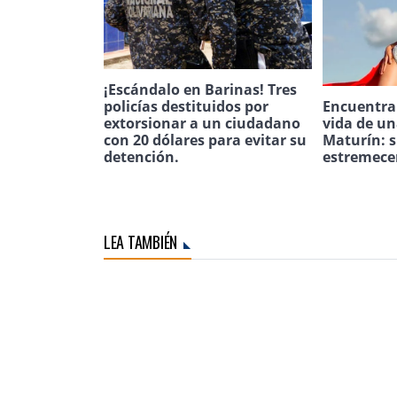
¡Escándalo en Barinas! Tres
policías destituidos por
Encuentran
extorsionar a un ciudadano
vida de u
con 20 dólares para evitar su
Maturín: s
detención.
estremece
LEA TAMBIÉN