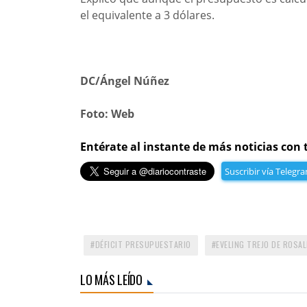
el equivalente a 3 dólares.
DC/Ángel Núñez
Foto: Web
Entérate al instante de más noticias con 
Suscribir vía Telegr
DÉFICIT PRESUPUESTARIO
EVELING TREJO DE ROSAL
LO MÁS LEÍDO