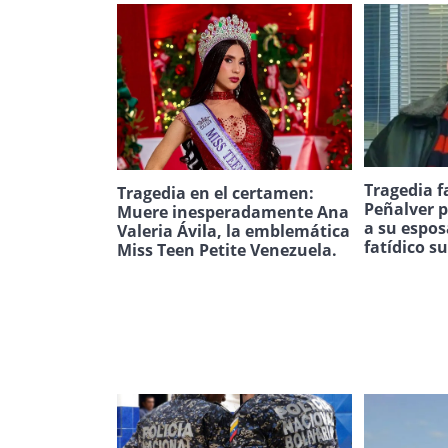
Tragedia f
Tragedia en el certamen:
Peñalver p
Muere inesperadamente Ana
a su espos
Valeria Ávila, la emblemática
fatídico s
Miss Teen Petite Venezuela.