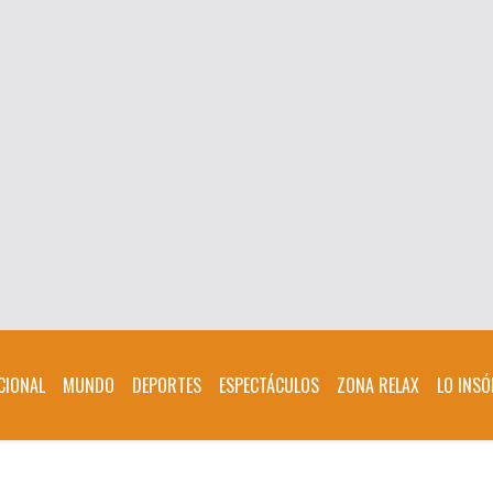
CIONAL
MUNDO
DEPORTES
ESPECTÁCULOS
ZONA RELAX
LO INSÓ