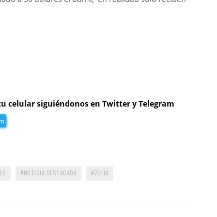
tu celular siguiéndonos en Twitter y Telegram
am
ES
NOTICIA DESTACADA
ZULIA