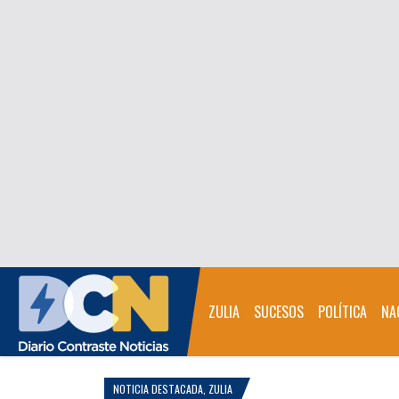
ZULIA
SUCESOS
POLÍTICA
NA
NOTICIA DESTACADA
,
ZULIA