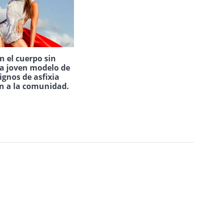
 el cuerpo sin
na joven modelo de
ignos de asfixia
n a la comunidad.