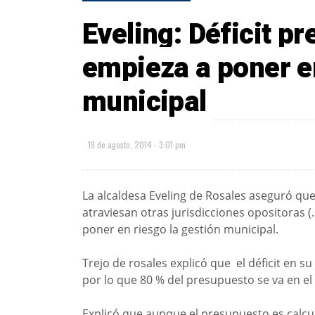
Eveling: Déficit p
empieza a poner en
municipal
19 de agosto, 2014 - 3:01 pm
La alcaldesa Eveling de Rosales aseguró que
atraviesan otras jurisdicciones opositoras 
poner en riesgo la gestión municipal.
Trejo de rosales explicó que el déficit en s
por lo que 80 % del presupuesto se va en el
Explicó que aunque el presupuesto es calcul