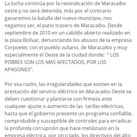
La lucha continúa por la reivindicación de Maracaibo
oeste y no será detenida, más por el contrario
ganaremos la batalla del nuevo municipio, nos
negamos ser, el patio trasero de Maracaibo. Desde
septiembre de 2010 en un cabildo abierto realizado en
la plaza Bolívar, denunciando los abusos de la empresa
Corpoelec con el pueblo zuliano, de Maracaibo y muy
especialmente el Oeste de la ciudad donde; “ LOS
POBRES SON LOS MAS AFECTADOS, POR LOS
APAGONES”.
Por esa razón, las irregularidades que existen en la
prestación del servicio eléctrico en Maracaibo Oeste se
deben cuestionar y plantarse con firmeza ante
cualquier ajuste o aumento de las tarifas eléctricas,
hasta que el gobierno presente un programa confiable,
comprobable y susceptible de controles para erradicar
la profunda corrupción que hace metástasis en la
empresa eléctrica, por otro lado, los directivos del alto