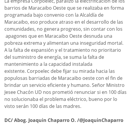
La empresa Corpoelec, paralizó la electrificación de los
barrios de Maracaibo Oeste que se realizaba en forma
programada bajo convenio con la Alcaldía de
Maracaibo, eso produce atraso en el desarrollo de las
comunidades, no genera progreso, sin contar con los
apagones que en Maracaibo Oeste desnuda una
pobreza extrema y alimentan una inseguridad mortal.
A la falta de expansión y el tratamiento no prioritario
del suministro de energía, se suma la falta de
mantenimiento a la capacidad instalada
existente. Corpoelec debe fijar su mirada hacia las
populosas barriadas de Maracaibo oeste con el fin de
brindar un servicio eficiente y humano. Señor Ministro
Jesee Chacón UD nos prometió renunciar si en 100 días
no solucionaba el problema eléctrico, bueno por lo
visto serán 100 días de las madres.
DC/ Abog. Joaquin Chaparro O. /
@JoaquinChaparro