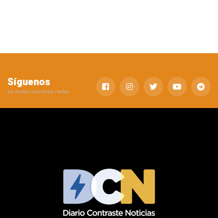
Síguenos
en todas nuestras redes