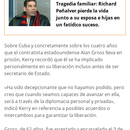
Tragedia familiar: Richard
Peñalver pierde la vida
junto a su esposa e hijas en
un fatídico suceso.
Sobre Cuba y concretamente sobre los cuatro años
que el contratista estadounidense Alan Gross lleva en
prisión, Kerry recordó que él se ha implicado
personalmente en su liberación incluso antes de ser
secretario de Estado.
«Ha sido decepcionante que no hayamos podido, pero
creo que cuando seamos capaces de avanzar en ella,
será a través de la diplomacia personal y privada»,
indicó Kerry en referencia a posibles acuerdos o
intercambios para garantizar la liberación.
Gross, de 62 años, fue arrestado y encarcelado el 3 de