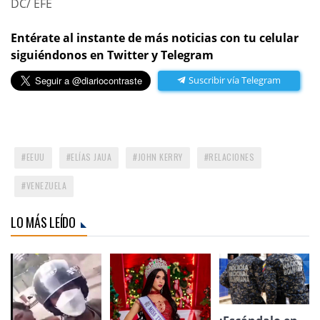
DC/ EFE
Entérate al instante de más noticias con tu celular
siguiéndonos en Twitter y Telegram
Suscribir vía Telegram
EEUU
ELÍAS JAUA
JOHN KERRY
RELACIONES
VENEZUELA
LO MÁS LEÍDO