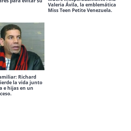
ares para evitar su
Valeria Ávila, la emblemática
.
Miss Teen Petite Venezuela.
amiliar: Richard
ierde la vida junto
a e hijas en un
uceso.