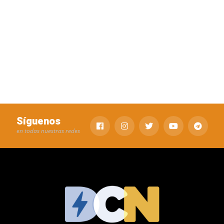
Síguenos
en todas nuestras redes