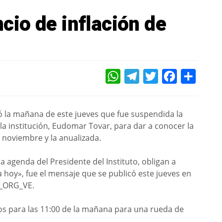
io de inflación de
WHATSAPP
TELEGRAM
TWITTER
FACEBOOK
COMPAR
ó la mañana de este jueves que fue suspendida la
la institución, Eudomar Tovar, para dar a conocer la
e noviembre y la anualizada.
 agenda del Presidente del Instituto, obligan a
oy», fue el mensaje que se publicó este jueves en
V_ORG_VE.
os para las 11:00 de la mañana para una rueda de