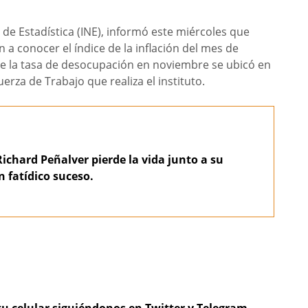
al de Estadística (INE), informó este miércoles que
 a conocer el índice de la inflación del mes de
ue la tasa de desocupación en noviembre se ubicó en
rza de Trabajo que realiza el instituto.
Richard Peñalver pierde la vida junto a su
n fatídico suceso.
tu celular siguiéndonos en Twitter y Telegram