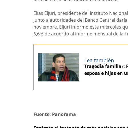
Elías Eljuri, presidente del Instituto Nacion
junto a autoridades del Banco Central darían
noviembre. Eljuri informó este miércoles q
6,6% de acuerdo al informe mensual de la Fue
Lea también
Tragedia familiar: 
esposa e hijas en u
Fuente: Panorama
Entérate al instante de más noticias con 