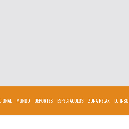
CIONAL
MUNDO
DEPORTES
ESPECTÁCULOS
ZONA RELAX
LO INSÓ