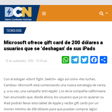
TECNOLOGÍA
Microsoft ofrece gift card de 200 dólares a
usuarios que se ‘deshagan’ de sus iPads
WHATSAPP
TELEGRAM
TWITTER
FACEBOO
CO
13 de septiembre, 2013 - 12:59 pm
Con el eslogan «Don’t figth. Switch» -algo así como «No luches.
Cambia»- Microsoft está comenzando una nueva estrategia de venta
y, a su vez, una campaña ‘anti-Apple’. Los de la compañía californiana
han anunciado que, desde ahora, los usuarios que ya no quieran su
iPad podrán llevar esta tablet de Apple y recibir gift cards por un
monto mínimo de 200 dólares para que puedan comprar algún