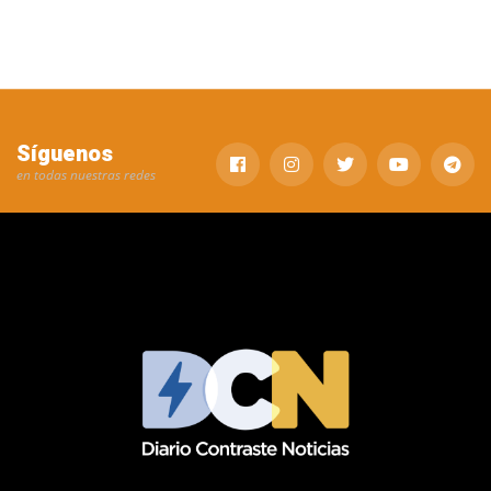
Síguenos
en todas nuestras redes