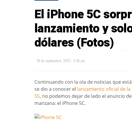
El iPhone 5C sorp
lanzamiento y sol
dólares (Fotos)
10 de septiembre, 2013 - 2:46 pm
Continuando con la ola de noticias que está
se dio a conocer el
lanzamiento oficial de la
5S
, no podemos dejar de lado el anuncio de
manzana: el iPhone 5C.