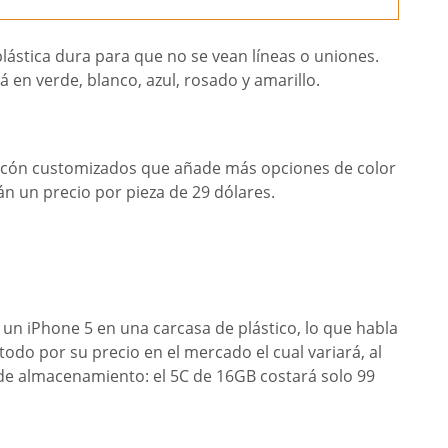
plástica dura para que no se vean líneas o uniones.
á en verde, blanco, azul, rosado y amarillo.
licón customizados que añade más opciones de color
án un precio por pieza de 29 dólares.
un iPhone 5 en una carcasa de plástico, lo que habla
odo por su precio en el mercado el cual variará, al
 de almacenamiento: el 5C de 16GB costará solo 99