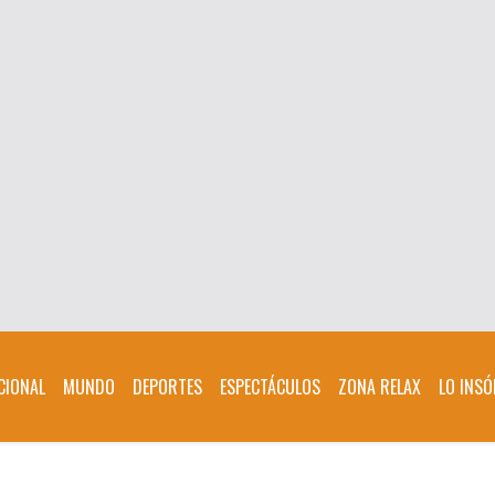
CIONAL
MUNDO
DEPORTES
ESPECTÁCULOS
ZONA RELAX
LO INSÓ