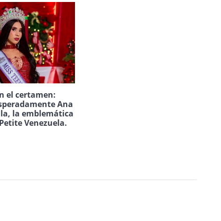
n el certamen:
speradamente Ana
ila, la emblemática
Petite Venezuela.