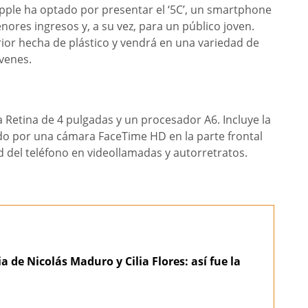
pple ha optado por presentar el ‘5C’, un smartphone
ores ingresos y, a su vez, para un público joven.
ior hecha de plástico y vendrá en una variedad de
óvenes.
a Retina de 4 pulgadas y un procesador A6. Incluye la
o por una cámara FaceTime HD en la parte frontal
d del teléfono en videollamadas y autorretratos.
a de Nicolás Maduro y Cilia Flores: así fue la