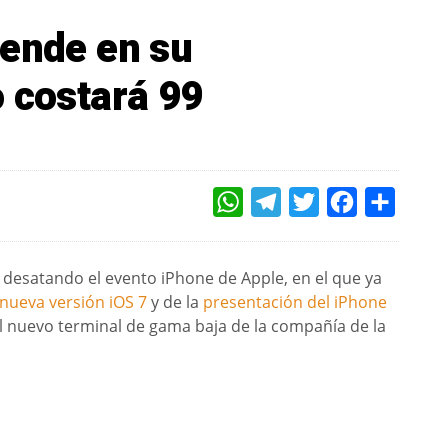
rende en su
o costará 99
WHATSAPP
TELEGRAM
TWITTER
FACEBOOK
COMPAR
 desatando el evento iPhone de Apple, en el que ya
 nueva versión iOS 7
y de la
presentación del iPhone
l nuevo terminal de gama baja de la compañía de la