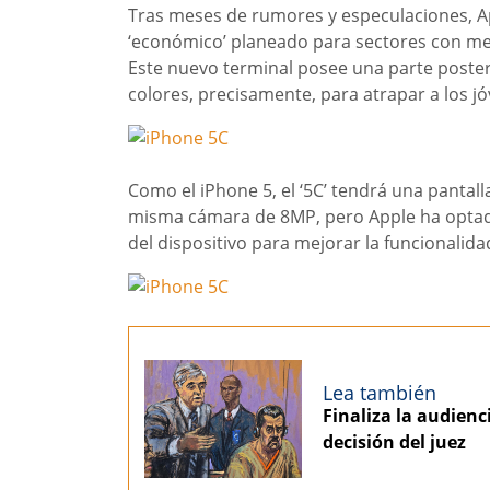
Tras meses de rumores y especulaciones, A
‘económico’ planeado para sectores con men
Este nuevo terminal posee una parte poster
colores, precisamente, para atrapar a los j
Como el iPhone 5, el ‘5C’ tendrá una pantall
misma cámara de 8MP, pero Apple ha optad
del dispositivo para mejorar la funcionalida
Lea también
Finaliza la audienci
decisión del juez