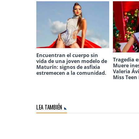
Encuentran el cuerpo sin
Tragedia e
vida de una joven modelo de
Muere ine
Maturín: signos de asfixia
Valeria Áv
estremecen a la comunidad.
Miss Teen 
LEA TAMBIÉN