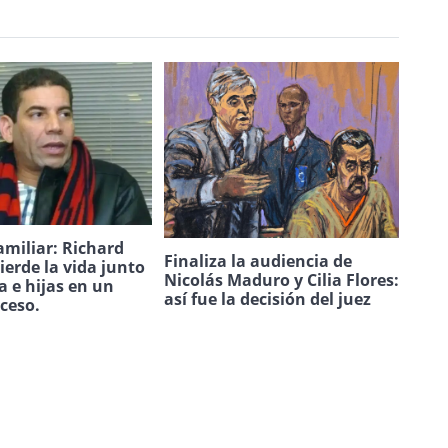
amiliar: Richard
Finaliza la audiencia de
ierde la vida junto
Nicolás Maduro y Cilia Flores:
a e hijas en un
así fue la decisión del juez
uceso.