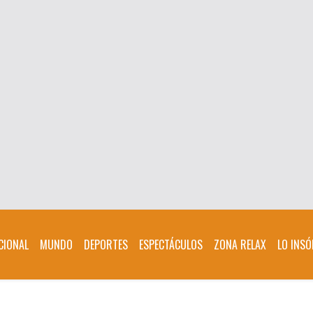
CIONAL
MUNDO
DEPORTES
ESPECTÁCULOS
ZONA RELAX
LO INSÓ