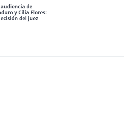
a audiencia de
duro y Cilia Flores:
decisión del juez