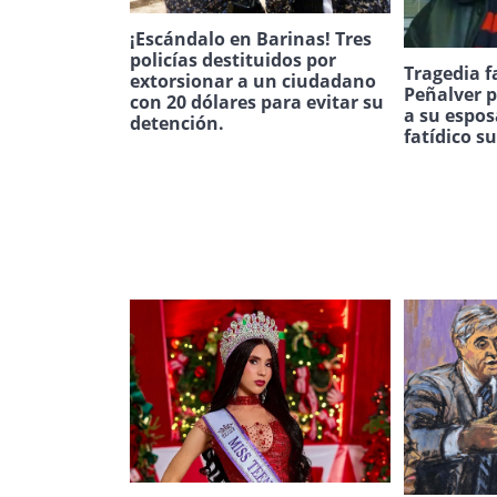
¡Escándalo en Barinas! Tres
policías destituidos por
Tragedia f
extorsionar a un ciudadano
Peñalver p
con 20 dólares para evitar su
a su espos
detención.
fatídico s