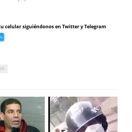
tu celular siguiéndonos en Twitter y Telegram
am
TOS