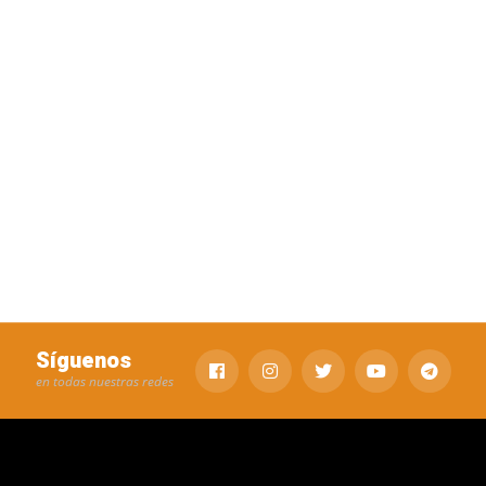
Síguenos
en todas nuestras redes