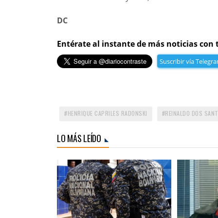
DC
Entérate al instante de más noticias con 
Suscribir vía Telegr
HENRIQUE CAPRILES RADONSKI
REINALDO DOS SAN
LO MÁS LEÍDO