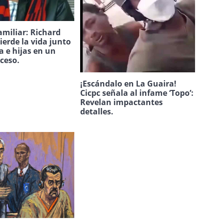
amiliar: Richard
ierde la vida junto
a e hijas en un
uceso.
¡Escándalo en La Guaira!
Cicpc señala al infame ‘Topo’:
Revelan impactantes
detalles.