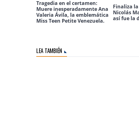
Tragedia en el certamen:
Finaliza l
Muere inesperadamente Ana
Nicolás Ma
Valeria Ávila, la emblemática
así fue la 
Miss Teen Petite Venezuela.
LEA TAMBIÉN